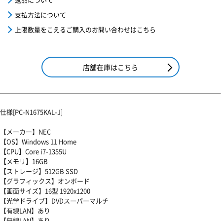
支払方法について
上限数量をこえるご購入のお問い合わせはこちら
店舗在庫はこちら
仕様[PC-N1675KAL-J]
【メーカー】NEC
【OS】Windows 11 Home
【CPU】Core i7-1355U
【メモリ】16GB
【ストレージ】512GB SSD
【グラフィックス】オンボード
【画面サイズ】16型 1920x1200
【光学ドライブ】DVDスーパーマルチ
【有線LAN】あり
【無線LAN】あり