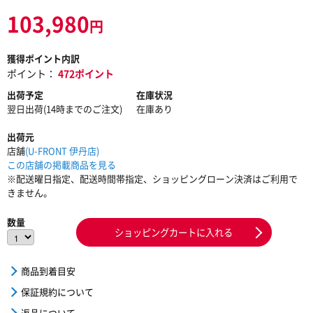
103,980
円
獲得ポイント内訳
ポイント：
472ポイント
出荷予定
在庫状況
翌日出荷(14時までのご注文)
在庫あり
出荷元
店舗
(U-FRONT 伊丹店)
この店舗の掲載商品を見る
※配送曜日指定、配送時間帯指定、ショッピングローン決済はご利用で
きません。
数量
ショッピングカートに入れる
商品到着目安
保証規約について
返品について