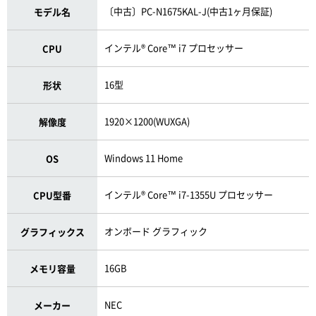
〔中古〕PC-N1675KAL-J(中古1ヶ月保証)
モデル名
インテル® Core™ i7 プロセッサー
CPU
16型
形状
1920×1200(WUXGA)
解像度
Windows 11 Home
OS
インテル® Core™ i7-1355U プロセッサー
CPU型番
オンボード グラフィック
グラフィックス
16GB
メモリ容量
NEC
メーカー