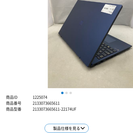
1
2
3
商品ID
1225074
商品番号
2133073665611
商品型番
2133073665611-22174UF
製品仕様を見る