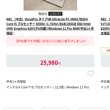
商品ID
1250767
NEC 〔中古〕VersaPro タイプVB UltraLite PC-VKM17BZG4
NEC 〔
Core i5 プロセッサー 8350U (1.7GHz)/8GB/256GB SSD/Intel
VJT1
UHD Graphics 620(CPU内蔵)/Windows 11 Pro MAR(中古1ヶ月
8200Y
保証)
古保証
【中古値下げ 対象】2026/7/17(金)に値下げしました!
Of
25,980
円
中古1ヶ月保証
中古保
インテル® Core™ i5 プロセッサー / 12.5型 / Windows 11 Pro
インテル®