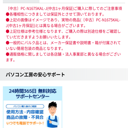
〔中古〕PC-N1675KAL-J(中古1ヶ月保証)ご購入に際してのご注意事項
●各種相性につきましては保証外とさせて頂いております。
●上記の画像はイメージであり、実物の商品(〔中古〕PC-N1675KAL-
J(中古1ヶ月保証))とは異なる場合がございます。
●上記仕様は参考仕様となります、ご購入の際は別途仕様をご確認し
ていだだきますようお願いいたします。
●一般的にバルク品とは、メーカー保証書や説明書・箱が付属されて
いない簡易包装の商品となります。
●通販価格に関しましては各店舗・法人事業部と異なる場合がござい
ます。
パソコン工房の安心サポート