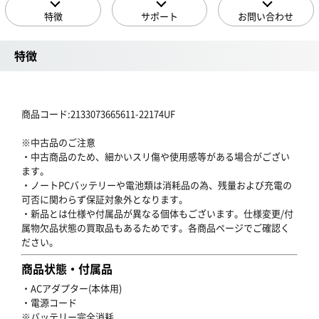
特徴
サポート
お問い合わせ
特徴
商品コード:2133073665611-22174UF
※中古品のご注意
・中古商品のため、細かいスリ傷や使用感等がある場合がござい
ます。
・ノートPCバッテリーや電池類は消耗品の為、残量および充電の
可否に関わらず保証対象外となります。
・新品とは仕様や付属品が異なる個体もございます。仕様変更/付
属物欠品状態の買取品もあるためです。各商品ページでご確認く
ださい。
商品状態・付属品
・ACアダプター(本体用)
・電源コード
※バッテリー完全消耗