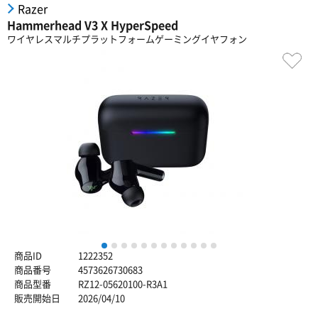
Razer
Hammerhead V3 X HyperSpeed
ワイヤレスマルチプラットフォームゲーミングイヤフォン
1
2
3
4
5
6
7
8
9
10
11
12
商品ID
1222352
商品番号
4573626730683
商品型番
RZ12-05620100-R3A1
販売開始日
2026/04/10