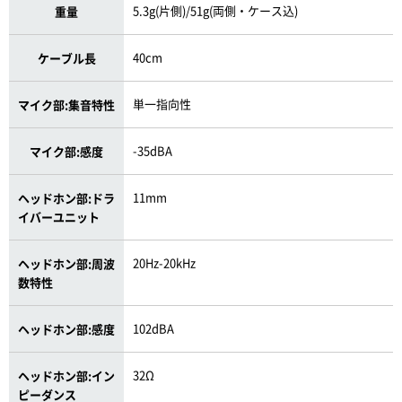
5.3g(片側)/51g(両側・ケース込)
重量
40cm
ケーブル長
単一指向性
マイク部:集音特性
-35dBA
マイク部:感度
11mm
ヘッドホン部:ドラ
イバーユニット
20Hz-20kHz
ヘッドホン部:周波
数特性
102dBA
ヘッドホン部:感度
32Ω
ヘッドホン部:イン
ピーダンス