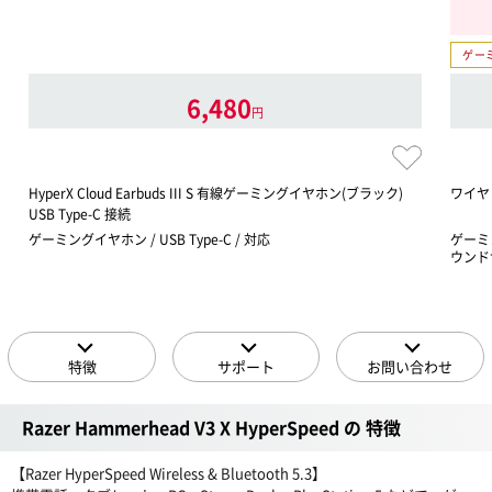
ゲー
6,480
円
HyperX Cloud Earbuds III S 有線ゲーミングイヤホン(ブラック)
ワイヤ
USB Type-C 接続
ゲーミングイヤホン / USB Type-C / 対応
ゲーミン
ウンド
特徴
サポート
お問い合わせ
Razer Hammerhead V3 X HyperSpeed の 特徴
【Razer HyperSpeed Wireless & Bluetooth 5.3】