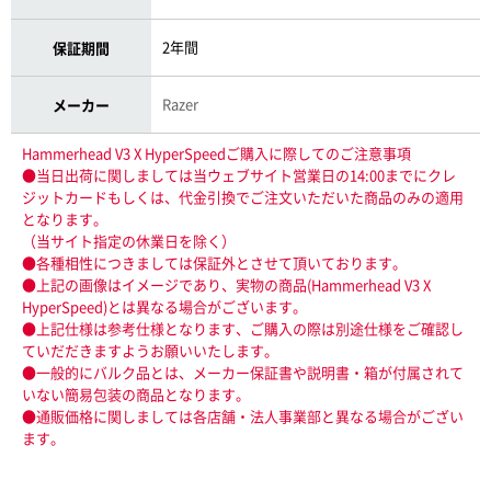
2年間
保証期間
Razer
メーカー
Hammerhead V3 X HyperSpeedご購入に際してのご注意事項
●当日出荷に関しましては当ウェブサイト営業日の14:00までにクレ
ジットカードもしくは、代金引換でご注文いただいた商品のみの適用
となります。
（当サイト指定の休業日を除く）
●各種相性につきましては保証外とさせて頂いております。
●上記の画像はイメージであり、実物の商品(Hammerhead V3 X
HyperSpeed)とは異なる場合がございます。
●上記仕様は参考仕様となります、ご購入の際は別途仕様をご確認し
ていだだきますようお願いいたします。
●一般的にバルク品とは、メーカー保証書や説明書・箱が付属されて
いない簡易包装の商品となります。
●通販価格に関しましては各店舗・法人事業部と異なる場合がござい
ます。