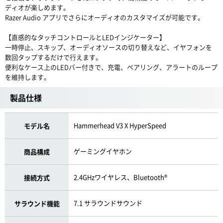
ディオが楽しめます。
Razer Audio アプリでさらにオーディオのカスタマイズが可能です。
【直感的なタッチコントロールとLEDインジケーター】
一時停止、スキップ、オーディオソースの切り替えなど、イヤフォンを
数回タップするだけで行えます。
便利なケース上のLEDバー付きで、充電、ペアリング、アラートのループ
を維持します。
製品仕様
Hammerhead V3 X HyperSpeed
モデル名
ゲーミングイヤホン
商品構成
2.4GHzワイヤレス、Bluetooth®
接続方式
7.1 サラウンドサウンド
サラウンド機能