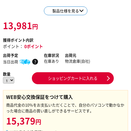
製品仕様を見る
13,981
円
獲得ポイント内訳
ポイント：
0ポイント
出荷予定
在庫状況
出荷元
在庫あり
物流倉庫(自社)
当日出荷
?
数量
ショッピングカートに入れる
WEB安心交換保証をつけて購入
商品代金の10％をお支払いただくことで、自分のパソコンで動かなか
った場合に商品の買い直しができるサービスです。
15,379
円