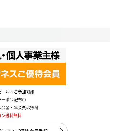
セールへご参加可能
クーポン配布中
入会金・年会費は無料
コン送料無料
ビジネスご優待会員登録