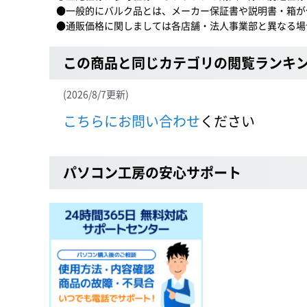
●一般的にバルク品とは、メーカー保証書や説明書・箱が
●通販価格に関しましては各店舗・法人事業部と異なる場
この商品と同じカテゴリの閲覧ランキ
(2026/8/7更新)
こちらにお問い合わせ
ください
パソコン工房の安心サポート