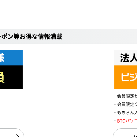
ーポン等お得な情報満載
会員限定
会員限定
もちろん
BTOパソ