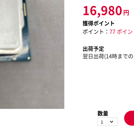
16,980
円
獲得ポイント
ポイント：
77 ポイ
出荷予定
翌日出荷(14時までの
数量
1