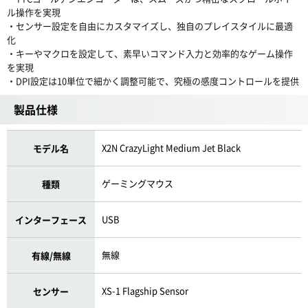
ル操作を実現
・センサー設定を自由にカスタマイズし、独自のプレイスタイルに最適
化
・キーやマクロを設定して、素早いコマンド入力と効率的なゲーム操作
を実現
・DPI設定は10単位で細かく調整可能で、究極の感度コントロールを提供
製品仕様
X2N CrazyLight Medium Jet Black
モデル名
ゲーミングマウス
種類
USB
インターフェース
無線
有線/無線
XS-1 Flagship Sensor
センサー