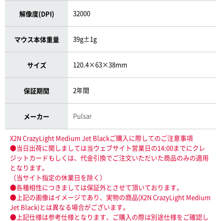
32000
解像度(DPI)
39g±1g
マウス本体重量
120.4×63×38mm
サイズ
2年間
保証期間
Pulsar
メーカー
X2N CrazyLight Medium Jet Blackご購入に際してのご注意事項
●当日出荷に関しましては当ウェブサイト営業日の14:00までにクレ
ジットカードもしくは、代金引換でご注文いただいた商品のみの適用
となります。
（当サイト指定の休業日を除く）
●各種相性につきましては保証外とさせて頂いております。
●上記の画像はイメージであり、実物の商品(X2N CrazyLight Medium
Jet Black)とは異なる場合がございます。
●上記仕様は参考仕様となります、ご購入の際は別途仕様をご確認し