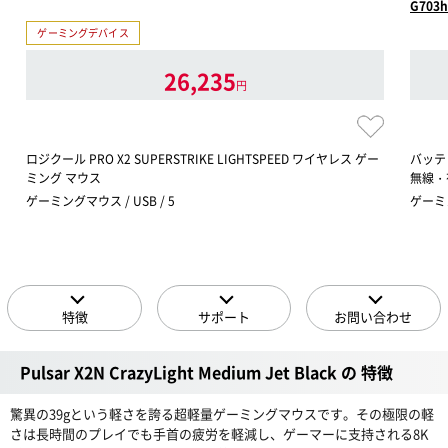
G703h
ゲーミングデバイス
26,235
円
ロジクール PRO X2 SUPERSTRIKE LIGHTSPEED ワイヤレス ゲー
バッテ
ミング マウス
無線・
ゲーミングマウス / USB / 5
ゲーミン
特徴
サポート
お問い合わせ
Pulsar X2N CrazyLight Medium Jet Black の 特徴
驚異の39gという軽さを誇る超軽量ゲーミングマウスです。その極限の軽
さは長時間のプレイでも手首の疲労を軽減し、ゲーマーに支持される8K