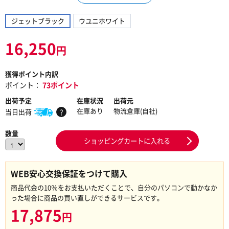
ジェットブラック
ウユニホワイト
16,250
円
獲得ポイント内訳
ポイント：
73ポイント
出荷予定
在庫状況
出荷元
在庫あり
物流倉庫(自社)
当日出荷
?
数量
ショッピングカートに入れる
WEB安心交換保証をつけて購入
商品代金の10％をお支払いただくことで、自分のパソコンで動かなか
った場合に商品の買い直しができるサービスです。
17,875
円