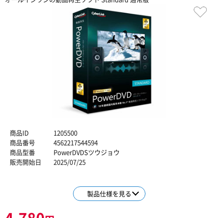
商品ID
1205500
商品番号
4562217544594
商品型番
PowerDVDSツウジョウ
販売開始日
2025/07/25
製品仕様を見る
4,780