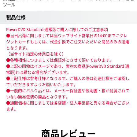
ツール
製品仕様
PowerDVD Standard 通常版ご購入に際してのご注意事項
●当日出荷に関しましては当ウェブサイト営業日の14:00までにクレ
ジットカードもしくは、代金引換でご注文いただいた商品のみの適用
となります。
（当サイト指定の休業日を除く）
●各種相性につきましては保証外とさせて頂いております。
●上記の画像はイメージであり、実物の商品(PowerDVD Standard 通
常版)とは異なる場合がございます。
●上記仕様は参考仕様となります、ご購入の際は別途仕様をご確認し
ていだだきますようお願いいたします。
●一般的にバルク品とは、メーカー保証書や説明書・箱が付属されて
いない簡易包装の商品となります。
●通販価格に関しましては各店舗・法人事業部と異なる場合がござい
ます。
商品レビュー