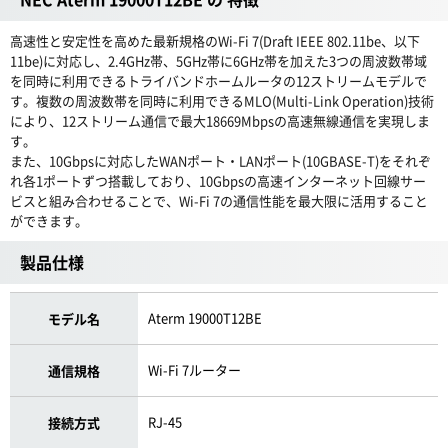
高速性と安定性を高めた最新規格のWi-Fi 7(Draft IEEE 802.11be、以下
11be)に対応し、2.4GHz帯、5GHz帯に6GHz帯を加えた3つの周波数帯域
を同時に利用できるトライバンドホームルータの12ストリームモデルで
す。複数の周波数帯を同時に利用できるMLO(Multi-Link Operation)技術
により、12ストリーム通信で最大18669Mbpsの高速無線通信を実現しま
す。
また、10Gbpsに対応したWANポート・LANポート(10GBASE-T)をそれぞ
れ各1ポートずつ搭載しており、10Gbpsの高速インターネット回線サー
ビスと組み合わせることで、Wi-Fi 7の通信性能を最大限に活用すること
ができます。
製品仕様
Aterm 19000T12BE
モデル名
Wi-Fi 7ルーター
通信規格
RJ-45
接続方式