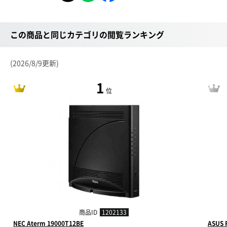
この商品と同じカテゴリの閲覧ランキング
(2026/8/9更新)
1
位
商品ID
1202133
NEC Aterm 19000T12BE
ASUS 