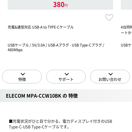
380
円
充電&通信対応 USB-A to TYPE-Cケーブル
4台同時
ートか
USBケーブル / 5V/3.0A / USB-Aプラグ - USB Type-Cプラグ /
USBケ
480Mbps
特徴
サポート
お問い合わせ
ELECOM MPA-CCW10BK の 特徴
■充電状況がひと目で分かる、電力ディスプレイ付きのUSB
Type-C-USB Type-Cケーブルです。