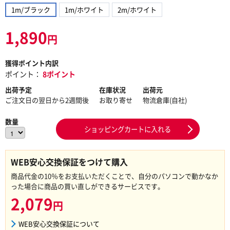
1m/ブラック
1m/ホワイト
2m/ホワイト
1,890
円
獲得ポイント内訳
ポイント：
8ポイント
出荷予定
在庫状況
出荷元
ご注文日の翌日から2週間後
お取り寄せ
物流倉庫(自社)
数量
ショッピングカートに入れる
WEB安心交換保証をつけて購入
商品代金の10％をお支払いただくことで、自分のパソコンで動かなか
った場合に商品の買い直しができるサービスです。
2,079
円
WEB安心交換保証について