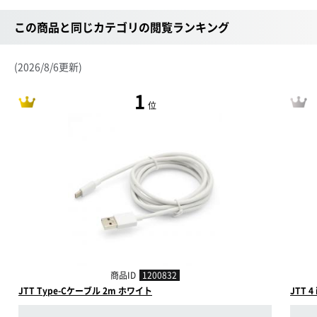
この商品と同じカテゴリの閲覧ランキング
(2026/8/6更新)
1
位
商品ID
1200832
JTT Type-Cケーブル 2m ホワイト
JTT 