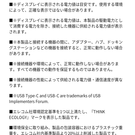
■※ディスプレイに表示される電力値は目安です。使用する環境
によって、正確な表示ではない場合があります。
■※ディスプレイに表示される電力値は、本製品の駆動電力とし
て消費する電力を除き、接続した機器に供給される電力値が表示
されます。
■※本製品と接続する機器の間に、アダプター、ハブ、ドッキン
グステーションなどの機器を接続すると、正常に動作しない場合
があります。
■※接続機器や環境によって、正常に動作しない場合がありま
す。すべての機器での動作を保証するものではありません。
■※接続機器の性能によって供給される電力値・通信速度が異な
ります。
■※USB Type-C and USB-C are trademarks of USB
Implementers Forum.
■エレコム社環境認定基準を1つ以上満たし、『THINK
ECOLOGY』マークを表示した製品です。
■環境保全に取り組み、製品の包装容器におけるプラスチック重
量を、エレコム社内基準製品より20%以上削減した製品です。