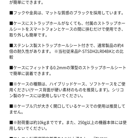
が簡単にできます。
■フックや金具は、マットな質感のブラックを採用しています。
■ケースにストラップホールがなくても、付属のストラップホー
ルシートをスマートフォンとケースの間に挟むだけで使用でき、
取り外しも簡単です。
■ステンレス製ストラップホールシート付きで、通常製品の約4
倍の耐久性があります。 ※当社従来品P-STSDH2LR04BKとの比
較
■ケースにフィットする0.2mmの薄型のストラップホールシート
で簡単に装着できます。
■※ケースの種類は、ハイブリッドケース、ソフトケースをご使
用ください(ケース背面が硬い素材のものを推奨します)。シリコ
ン製のケースには使用しないでください。
■※ケーブル穴が大きく開口しているケースでの使用は推奨して
ません。
■※耐荷重は約10kgまでです。また、250g以上の機器本体には使
用しないでください。