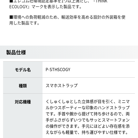
■エレコム社環境認定基準を1つ以上満たし、『THINK
ECOLOGY』マークを表示した製品です。
■環境への負荷軽減のため、輸送効率を高める設計の外装箱を使
用した製品です。
製品仕様
P-STHSCOGY
モデル名
スマホストラップ
種類
くしゅくしゅとした立体感が目を引く、ミニマ
対応機種
ルかつスポーティーな印象のハンドストラップ
です。手首や腕から提げて持ち歩けるので、両
手がふさがらずいつでもサッとスマートフォン
の操作ができます。手元にほどよい存在感を添
えながらも軽量で、持ち運びやすい仕様です。