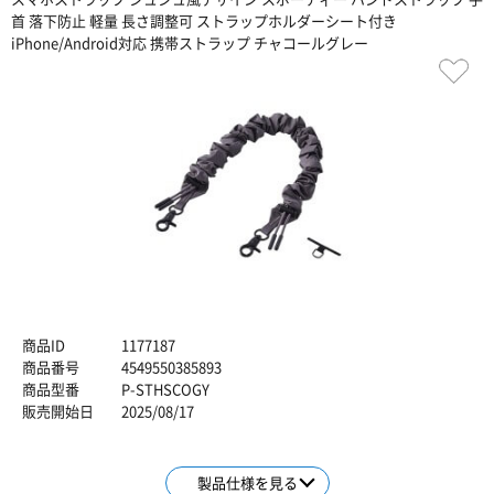
首 落下防止 軽量 長さ調整可 ストラップホルダーシート付き
iPhone/Android対応 携帯ストラップ チャコールグレー
商品ID
1177187
商品番号
4549550385893
商品型番
P-STHSCOGY
販売開始日
2025/08/17
製品仕様を見る