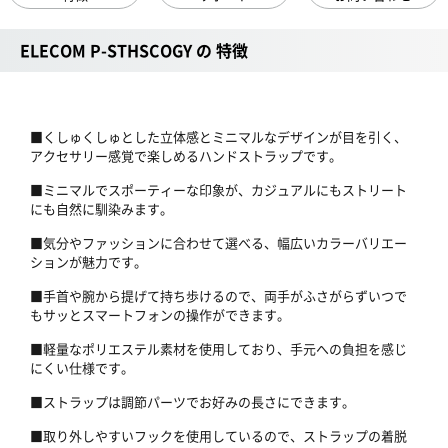
ELECOM P-STHSCOGY の 特徴
■くしゅくしゅとした立体感とミニマルなデザインが目を引く、
アクセサリー感覚で楽しめるハンドストラップです。
■ミニマルでスポーティーな印象が、カジュアルにもストリート
にも自然に馴染みます。
■気分やファッションに合わせて選べる、幅広いカラーバリエー
ションが魅力です。
■手首や腕から提げて持ち歩けるので、両手がふさがらずいつで
もサッとスマートフォンの操作ができます。
■軽量なポリエステル素材を使用しており、手元への負担を感じ
にくい仕様です。
■ストラップは調節パーツでお好みの長さにできます。
■取り外しやすいフックを使用しているので、ストラップの着脱