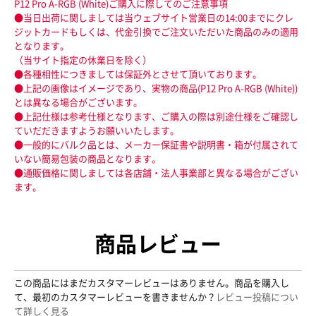
P12 Pro A-RGB (White)ご購入に際してのご注意事項
●当日出荷に関しましては当ウェブサイト営業日の14:00までにクレ
ジットカードもしくは、代金引換でご注文いただいた商品のみの適用
となります。
（当サイト指定の休業日を除く）
●各種相性につきましては保証外とさせて頂いております。
●上記の画像はイメージであり、実物の商品(P12 Pro A-RGB (White))
とは異なる場合がございます。
●上記仕様は参考仕様となります、ご購入の際は別途仕様をご確認し
ていだだきますようお願いいたします。
●一般的にバルク品とは、メーカー保証書や説明書・箱が付属されて
いない簡易包装の商品となります。
●通販価格に関しましては各店舗・法人事業部と異なる場合がござい
ます。
商品レビュー
この商品にはまだカスタマーレビューはありません。商品を購入し
て、最初のカスタマーレビューを書きませんか？
レビュー投稿につい
て詳しく見る