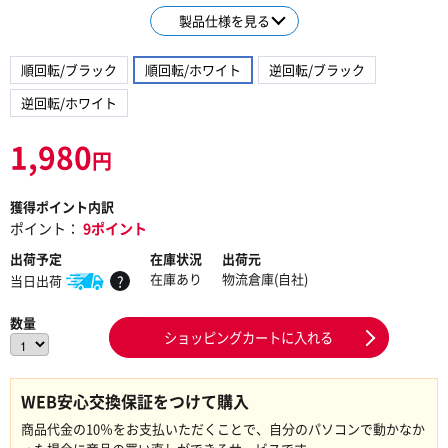
製品仕様を見る
順回転/ブラック
順回転/ホワイト
逆回転/ブラック
逆回転/ホワイト
1,980
円
獲得ポイント内訳
ポイント：
9ポイント
出荷予定
在庫状況
出荷元
在庫あり
物流倉庫(自社)
当日出荷
?
数量
ショッピングカートに入れる
WEB安心交換保証をつけて購入
商品代金の10％をお支払いただくことで、自分のパソコンで動かなか