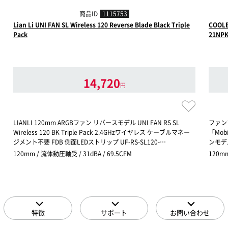
商品ID
1115753
Lian Li UNI FAN SL Wireless 120 Reverse Blade Black Triple
COOLE
Pack
21NPK
14,720
円
LIANLI 120mm ARGBファン リバースモデル UNI FAN RS SL
ファン
Wireless 120 BK Triple Pack 2.4GHzワイヤレス ケーブルマネー
「Mo
ジメント不要 FDB 側面LEDストリップ UF-RS-SL120-…
ンモデ
120mm / 流体動圧軸受 / 31dBA / 69.5CFM
120m
特徴
サポート
お問い合わせ