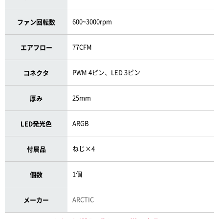
600~3000rpm
ファン回転数
77CFM
エアフロー
PWM 4ピン、LED 3ピン
コネクタ
25mm
厚み
ARGB
LED発光色
ねじ×4
付属品
1個
個数
ARCTIC
メーカー