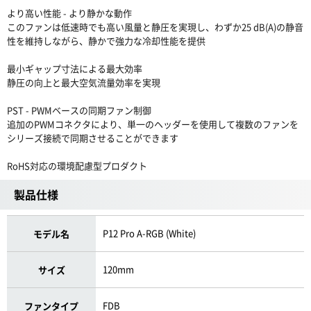
より高い性能 - より静かな動作
このファンは低速時でも高い風量と静圧を実現し、わずか25 dB(A)の静音
性を維持しながら、静かで強力な冷却性能を提供
最小ギャップ寸法による最大効率
静圧の向上と最大空気流量効率を実現
PST - PWMベースの同期ファン制御
追加のPWMコネクタにより、単一のヘッダーを使用して複数のファンを
シリーズ接続で同期させることができます
RoHS対応の環境配慮型プロダクト
製品仕様
P12 Pro A-RGB (White)
モデル名
120mm
サイズ
FDB
ファンタイプ