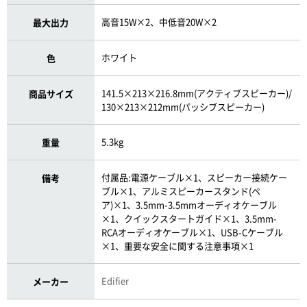
高音15W×2、中低音20W×2
最大出力
ホワイト
色
141.5×213×216.8mm(アクティブスピーカー)/
商品サイズ
130×213×212mm(パッシブスピーカー)
5.3kg
重量
付属品:電源ケーブル×1、スピーカー接続ケー
備考
ブル×1、アルミスピーカースタンド(ペ
ア)×1、3.5mm-3.5mmオーディオケーブル
×1、クイックスタートガイド×1、3.5mm-
RCAオーディオケーブル×1、USB-Cケーブル
×1、重要な安全に関する注意事項×1
Edifier
メーカー