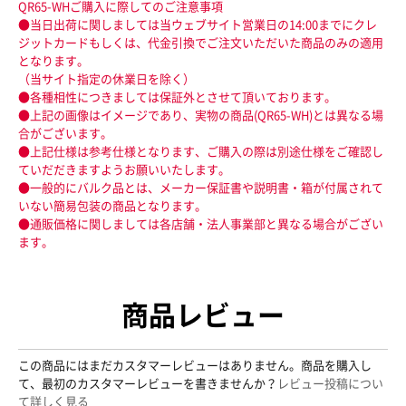
QR65-WHご購入に際してのご注意事項
●当日出荷に関しましては当ウェブサイト営業日の14:00までにクレ
ジットカードもしくは、代金引換でご注文いただいた商品のみの適用
となります。
（当サイト指定の休業日を除く）
●各種相性につきましては保証外とさせて頂いております。
●上記の画像はイメージであり、実物の商品(QR65-WH)とは異なる場
合がございます。
●上記仕様は参考仕様となります、ご購入の際は別途仕様をご確認し
ていだだきますようお願いいたします。
●一般的にバルク品とは、メーカー保証書や説明書・箱が付属されて
いない簡易包装の商品となります。
●通販価格に関しましては各店舗・法人事業部と異なる場合がござい
ます。
商品レビュー
この商品にはまだカスタマーレビューはありません。商品を購入し
て、最初のカスタマーレビューを書きませんか？
レビュー投稿につい
て詳しく見る