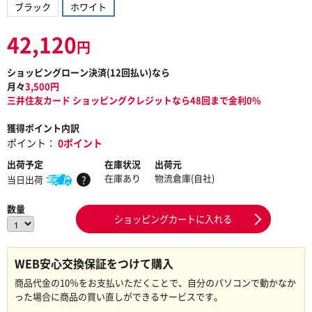
ブラック
ホワイト
42,120
円
ショッピングローン決済(
12
回払い)なら
月々
3,500
円
三井住友カード ショッピングクレジットなら48回まで金利0%
獲得ポイント内訳
ポイント：
0ポイント
出荷予定
在庫状況
出荷元
在庫あり
物流倉庫(自社)
当日出荷
?
数量
ショッピングカートに入れる
WEB安心交換保証をつけて購入
商品代金の10％をお支払いただくことで、自分のパソコンで動かなか
った場合に商品の買い直しができるサービスです。