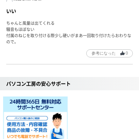
いい
ちゃんと風量は出てくれる
騒音もほぼない
付属のねじを取り付ける際少し硬いがまあ一回取り付けたらおわりな
ので。
参考になった
0
パソコン工房の安心サポート