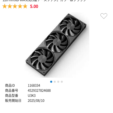
5.00
1
2
3
4
商品ID
1168334
商品番号
4529327824688
商品型番
U3K3
販売開始日
2025/08/10