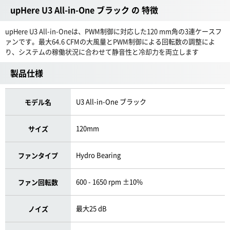
upHere U3 All-in-One ブラック の 特徴
upHere U3 All-in-Oneは、PWM制御に対応した120 mm角の3連ケースフ
ァンです。最大64.6 CFMの大風量とPWM制御による回転数の調整によ
り、システムの稼働状況に合わせて静音性と冷却力を両立します
製品仕様
U3 All-in-One ブラック
モデル名
120mm
サイズ
Hydro Bearing
ファンタイプ
600 - 1650 rpm ±10%
ファン回転数
最大25 dB
ノイズ