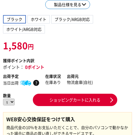
製品仕様を見る
ブラック
ホワイト
ブラック/ARGB対応
ホワイト/ARGB対応
1,580
円
獲得ポイント内訳
ポイント：
0ポイント
出荷予定
在庫状況
出荷元
在庫あり
物流倉庫(自社)
当日出荷
?
数量
ショッピングカートに入れる
WEB安心交換保証をつけて購入
商品代金の10％をお支払いただくことで、自分のパソコンで動かなか
った場合に商品の買い直しができるサービスです。