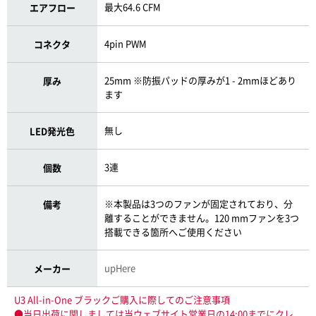
最大64.6 CFM
エアフロー
4pin PWM
コネクタ
25mm ※防振パッドの厚みが1 - 2mmほどあり
厚み
ます
無し
LED発光色
3連
個数
※本製品は3つのファンが固定されており、分
備考
離することができません。120 mmファンを3つ
搭載できる箇所へご使用ください
upHere
メーカー
U3 All-in-One ブラックご購入に際してのご注意事項
●当日出荷に関しましては当ウェブサイト営業日の14:00までにクレ