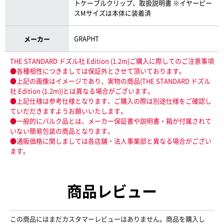
トケーブルクリップ、取扱説明書 ※イヤーピー
スMサイズは本体に装着済
GRAPHT
メーカー
THE STANDARD ドズル社 Edition (1.2m)ご購入に際してのご注意事項
●各種相性につきましては保証外とさせて頂いております。
●上記の画像はイメージであり、実物の商品(THE STANDARD ドズル
社 Edition (1.2m))とは異なる場合がございます。
●上記仕様は参考仕様となります、ご購入の際は別途仕様をご確認し
ていだだきますようお願いいたします。
●一般的にバルク品とは、メーカー保証書や説明書・箱が付属されて
いない簡易包装の商品となります。
●通販価格に関しましては各店舗・法人事業部と異なる場合がござい
ます。
商品レビュー
この商品にはまだカスタマーレビューはありません。商品を購入し