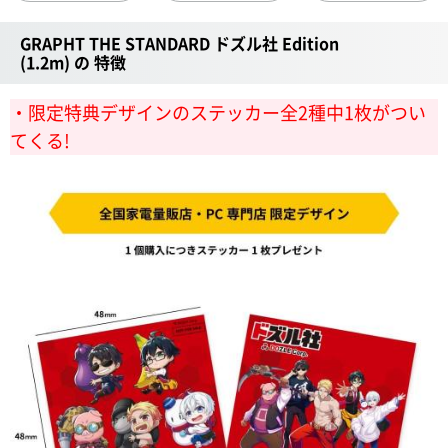
GRAPHT THE STANDARD ドズル社 Edition
(1.2m) の 特徴
・限定特典デザインのステッカー全2種中1枚がつい
てくる!