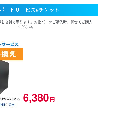
ポートサービスeチケット
等を店舗で承ります。対象パーツご購入時、併せてご購入
ください。
6,380
円