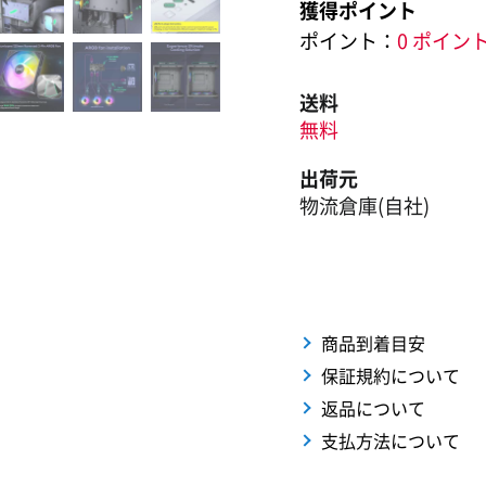
獲得ポイント
ポイント：
0 ポイン
送料
無料
出荷元
物流倉庫(自社)
商品到着目安
保証規約について
返品について
支払方法について