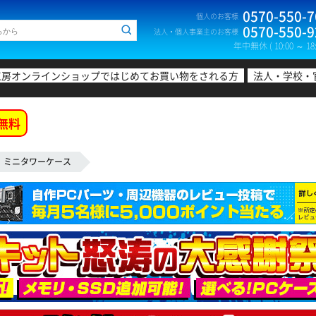
0570-550-7
個人のお客様
0570-550-9
法人・個人事業主のお客様
年中無休 ( 10:00 ～ 18:
工房オンラインショップではじめてお買い物をされる方
法人・学校・
無料
ミニタワーケース