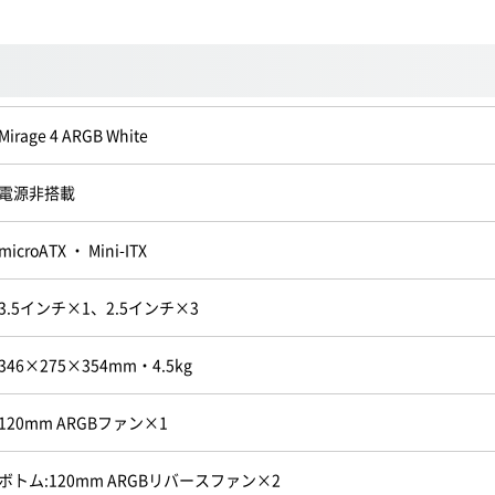
Mirage 4 ARGB White
電源非搭載
microATX ・ Mini-ITX
3.5インチ×1、2.5インチ×3
346×275×354mm・4.5kg
120mm ARGBファン×1
ボトム:120mm ARGBリバースファン×2