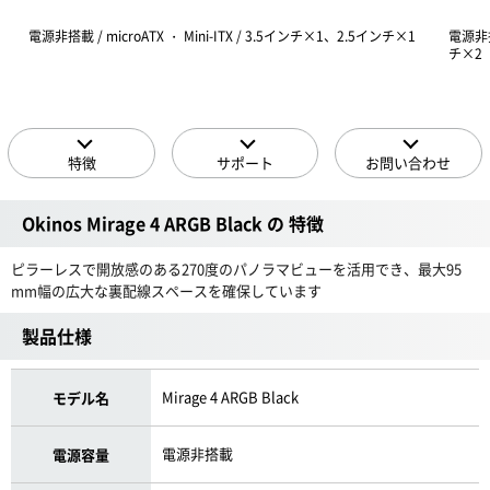
電源非搭載 / microATX ・ Mini-ITX / 3.5インチ×1、2.5インチ×1
電源非搭載
チ×2
特徴
サポート
お問い合わせ
Okinos Mirage 4 ARGB Black の 特徴
ピラーレスで開放感のある270度のパノラマビューを活用でき、最大95
mm幅の広大な裏配線スペースを確保しています
製品仕様
Mirage 4 ARGB Black
モデル名
電源非搭載
電源容量