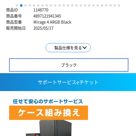
1
2
3
4
5
6
7
8
9
10
11
12
13
14
15
16
17
18
19
20
21
22
23
24
25
商品ID
1148770
商品番号
4897121941345
商品型番
Mirage 4 ARGB Black
販売開始日
2025/05/17
製品仕様を見る
ブラック
サポートサービスeチケット