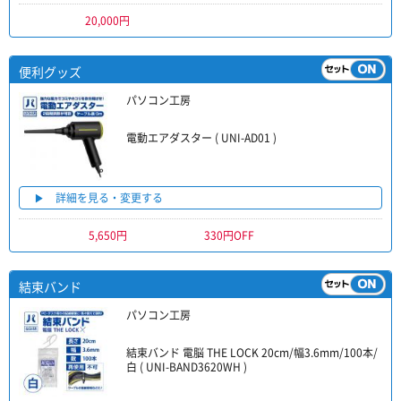
20,000円
便利グッズ
パソコン工房
電動エアダスター ( UNI-AD01 )
詳細を見る・変更する
5,650円
330円OFF
結束バンド
パソコン工房
結束バンド 電脳 THE LOCK 20cm/幅3.6mm/100本/
白 ( UNI-BAND3620WH )