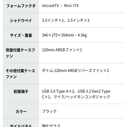
microATX ・ Mini-ITX
フォームファクタ
3.5インチ×1、2.5インチ×3
シャドウベイ
346×275×354mm・4.5kg
サイズ・重量
120mm ARGBファン×1
背面付属ケースフ
ァン
ボトム:120mm ARGBリバースファン×2
その他付属ケース
ファン
USB 3.0 Type-A×2、USB 3.2 Gen2 Type-
前面端子
C×1、マイク/ヘッドホンコンボジャック
ブラック
カラー
強化ガラス
サイドパネル