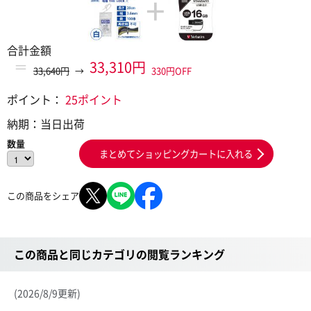
+
合計金額
＝
33,310円
33,640円
→
330円OFF
ポイント：
25ポイント
納期：
当日出荷
数量
まとめてショッピングカートに入れる
この商品をシェア
この商品と同じカテゴリの閲覧ランキング
(2026/8/9更新)