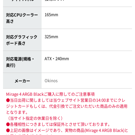
165mm
対応CPUクーラー
高さ
325mm
対応グラフィック
ボード長さ
ATX・240mm
対応電源(規格・
奥行)
Okinos
メーカー
Mirage 4 ARGB Blackご購入に際してのご注意事項
●当日出荷に関しましては当ウェブサイト営業日の14:00までにクレ
ジットカードもしくは、代金引換でご注文いただいた商品のみの適用
となります。
（当サイト指定の休業日を除く）
●各種相性につきましては保証外とさせて頂いております。
●上記の画像はイメージであり、実物の商品(Mirage 4 ARGB Black)と