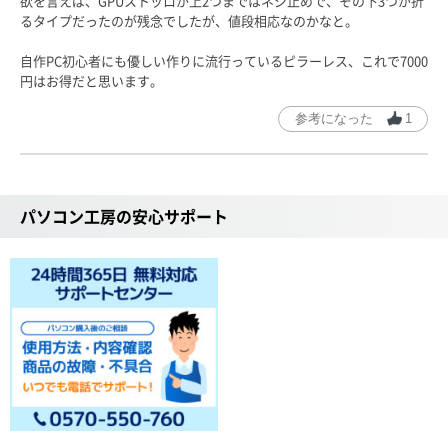
欲を言えば、GPUストッロが上2つまではネジ止めで、その下3つが折
るタイプだったのが残念でしたが、値段相応なのかなと。
自作PC初心者にも優しい作りに流行っているピラーレス、これで7000
円はお得だと思います。
参考になった
1
パソコン工房の安心サポート