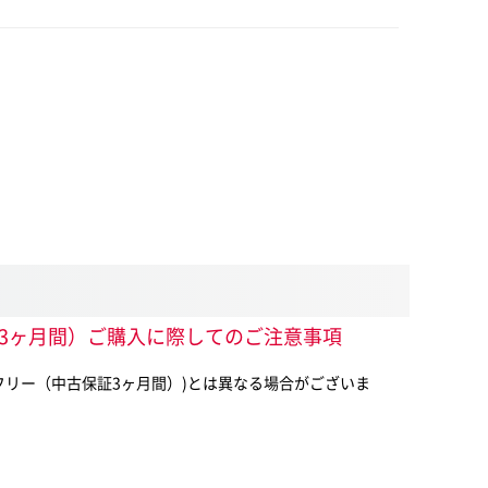
（中古保証3ヶ月間）ご購入に際してのご注意事項
内版SIMフリー（中古保証3ヶ月間）)とは異なる場合がございま