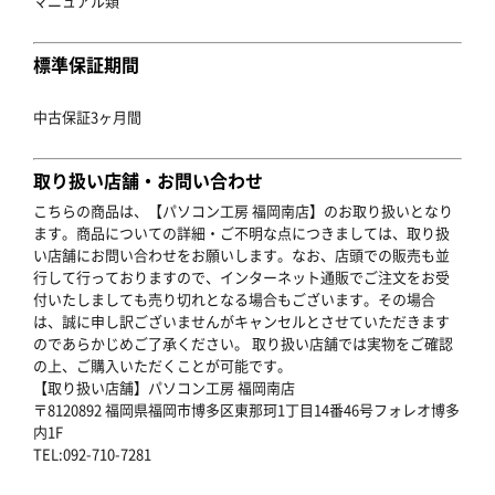
マニュアル類
標準保証期間
中古保証3ヶ月間
取り扱い店舗・お問い合わせ
こちらの商品は、【パソコン工房 福岡南店】のお取り扱いとなり
ます。商品についての詳細・ご不明な点につきましては、取り扱
い店舗にお問い合わせをお願いします。なお、店頭での販売も並
行して行っておりますので、インターネット通販でご注文をお受
付いたしましても売り切れとなる場合もございます。その場合
は、誠に申し訳ございませんがキャンセルとさせていただきます
のであらかじめご了承ください。 取り扱い店舗では実物をご確認
の上、ご購入いただくことが可能です。
【取り扱い店舗】パソコン工房 福岡南店
〒8120892 福岡県福岡市博多区東那珂1丁目14番46号フォレオ博多
内1F
TEL:092-710-7281