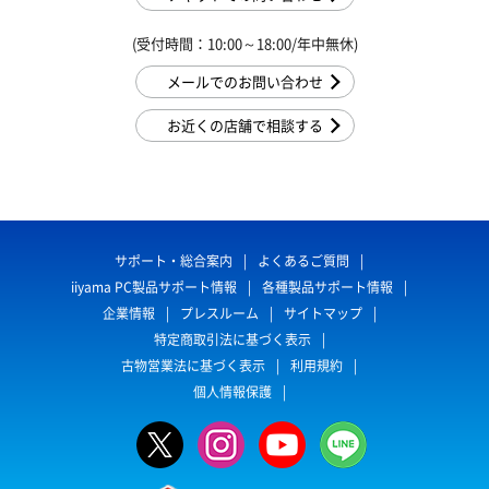
(受付時間：10:00～18:00/年中無休)
メールでのお問い合わせ
お近くの店舗で相談する
サポート・総合案内
よくあるご質問
iiyama PC製品サポート情報
各種製品サポート情報
企業情報
プレスルーム
サイトマップ
特定商取引法に基づく表示
古物営業法に基づく表示
利用規約
個人情報保護