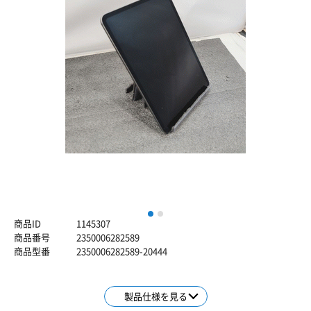
1
2
商品ID
1145307
商品番号
2350006282589
商品型番
2350006282589-20444
製品仕様を見る