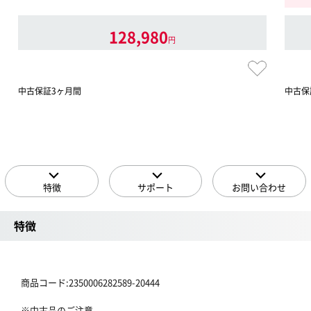
128,980
円
中古保証3ヶ月間
中古保
特徴
サポート
お問い合わせ
特徴
商品コード:2350006282589-20444
※中古品のご注意