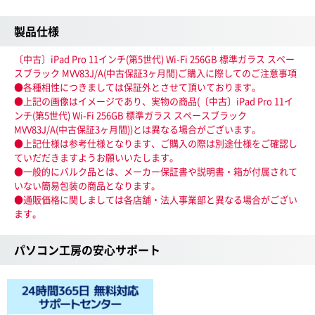
製品仕様
〔中古〕iPad Pro 11インチ(第5世代) Wi-Fi 256GB 標準ガラス スペー
スブラック MVV83J/A(中古保証3ヶ月間)ご購入に際してのご注意事項
●各種相性につきましては保証外とさせて頂いております。
●上記の画像はイメージであり、実物の商品(〔中古〕iPad Pro 11イ
ンチ(第5世代) Wi-Fi 256GB 標準ガラス スペースブラック
MVV83J/A(中古保証3ヶ月間))とは異なる場合がございます。
●上記仕様は参考仕様となります、ご購入の際は別途仕様をご確認し
ていだだきますようお願いいたします。
●一般的にバルク品とは、メーカー保証書や説明書・箱が付属されて
いない簡易包装の商品となります。
●通販価格に関しましては各店舗・法人事業部と異なる場合がござい
ます。
パソコン工房の安心サポート