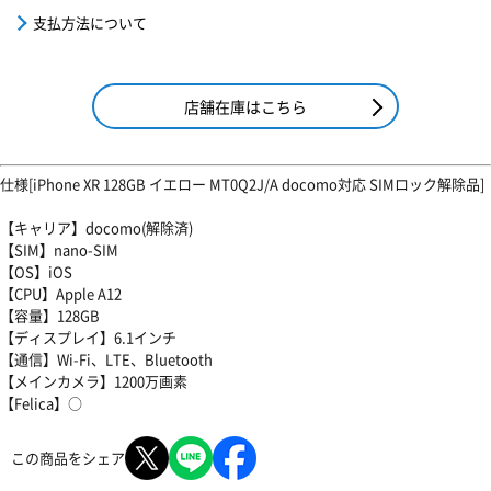
支払方法について
店舗在庫はこちら
仕様[iPhone XR 128GB イエロー MT0Q2J/A docomo対応 SIMロック解除品]
【キャリア】docomo(解除済)
【SIM】nano-SIM
【OS】iOS
【CPU】Apple A12
【容量】128GB
【ディスプレイ】6.1インチ
【通信】Wi-Fi、LTE、Bluetooth
【メインカメラ】1200万画素
【Felica】○
この商品をシェア