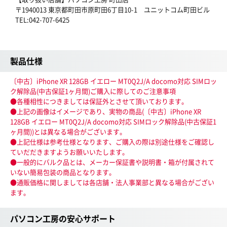
〒1940013 東京都町田市原町田6丁目10-1 ユニットコム町田ビル
TEL:042-707-6425
製品仕様
〔中古〕iPhone XR 128GB イエロー MT0Q2J/A docomo対応 SIMロッ
ク解除品(中古保証1ヶ月間)ご購入に際してのご注意事項
●各種相性につきましては保証外とさせて頂いております。
●上記の画像はイメージであり、実物の商品(〔中古〕iPhone XR
128GB イエロー MT0Q2J/A docomo対応 SIMロック解除品(中古保証1
ヶ月間))とは異なる場合がございます。
●上記仕様は参考仕様となります、ご購入の際は別途仕様をご確認し
ていだだきますようお願いいたします。
●一般的にバルク品とは、メーカー保証書や説明書・箱が付属されて
いない簡易包装の商品となります。
●通販価格に関しましては各店舗・法人事業部と異なる場合がござい
ます。
パソコン工房の安心サポート