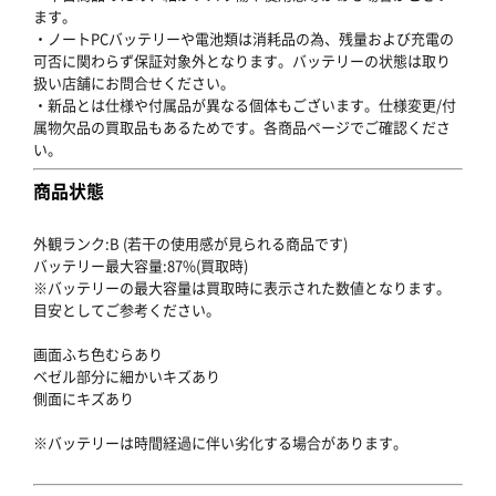
ます。
・ノートPCバッテリーや電池類は消耗品の為、残量および充電の
可否に関わらず保証対象外となります。バッテリーの状態は取り
扱い店舗にお問合せください。
・新品とは仕様や付属品が異なる個体もございます。仕様変更/付
属物欠品の買取品もあるためです。各商品ページでご確認くださ
い。
商品状態
外観ランク:B (若干の使用感が見られる商品です)
バッテリー最大容量:87%(買取時)
※バッテリーの最大容量は買取時に表示された数値となります。
目安としてご参考ください。
画面ふち色むらあり
ベゼル部分に細かいキズあり
側面にキズあり
※バッテリーは時間経過に伴い劣化する場合があります。