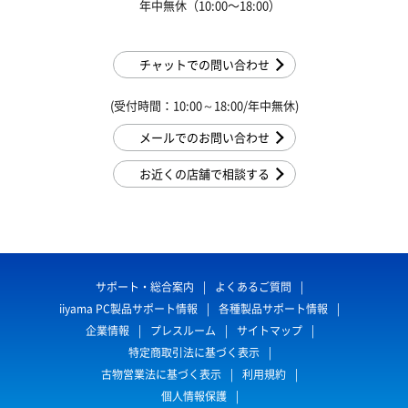
年中無休（10:00〜18:00）
チャットでの問い合わせ
(受付時間：10:00～18:00/年中無休)
メールでのお問い合わせ
お近くの店舗で相談する
サポート・総合案内
よくあるご質問
iiyama PC製品サポート情報
各種製品サポート情報
企業情報
プレスルーム
サイトマップ
特定商取引法に基づく表示
古物営業法に基づく表示
利用規約
個人情報保護