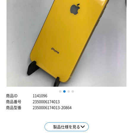
1
2
3
4
商品ID
1141096
商品番号
2350006174013
商品型番
2350006174013-20864
製品仕様を見る