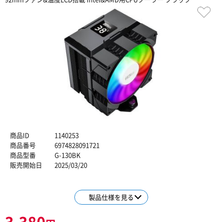
商品ID
1140253
商品番号
6974828091721
商品型番
G-130BK
販売開始日
2025/03/20
製品仕様を見る
3,380