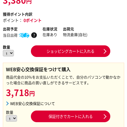
円
獲得ポイント内訳
ポイント：
0ポイント
出荷予定
在庫状況
出荷元
在庫あり
物流倉庫(自社)
当日出荷
?
数量
ショッピングカートに入れる
WEB安心交換保証をつけて購入
商品代金の10％をお支払いただくことで、自分のパソコンで動かなか
った場合に商品の買い直しができるサービスです。
3,718
円
WEB安心交換保証について
数量
保証付きでカートに入れる