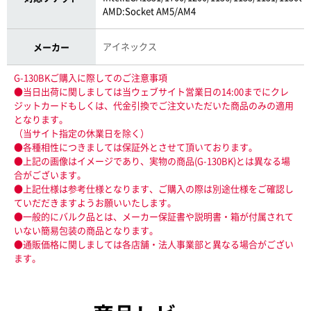
AMD:Socket AM5/AM4
アイネックス
メーカー
G-130BKご購入に際してのご注意事項
●当日出荷に関しましては当ウェブサイト営業日の14:00までにクレ
ジットカードもしくは、代金引換でご注文いただいた商品のみの適用
となります。
（当サイト指定の休業日を除く）
●各種相性につきましては保証外とさせて頂いております。
●上記の画像はイメージであり、実物の商品(G-130BK)とは異なる場
合がございます。
●上記仕様は参考仕様となります、ご購入の際は別途仕様をご確認し
ていだだきますようお願いいたします。
●一般的にバルク品とは、メーカー保証書や説明書・箱が付属されて
いない簡易包装の商品となります。
●通販価格に関しましては各店舗・法人事業部と異なる場合がござい
ます。