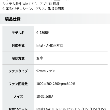
システム条件:Win11/10、アプリDL環境
付属品:リテンション、グリス、取扱説明書
製品仕様
G-130BK
モデル名
Intel・AMD両対応
対応型式
空冷
冷却方式
92mmファン
ファンタイプ
1000±200-2500rpm±10%
ファン回転数
18-32.5dBA
ノイズ
Intel:LGA1851/1700/1200/1156/1155/1151/1150、
対応ソケット