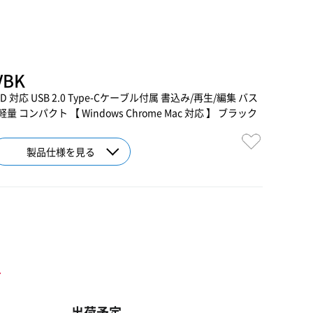
VBK
D 対応 USB 2.0 Type-Cケーブル付属 書込み/再生/編集 バス
軽量 コンパクト 【 Windows Chrome Mac 対応 】 ブラック
製品仕様を見る
ト
出荷予定