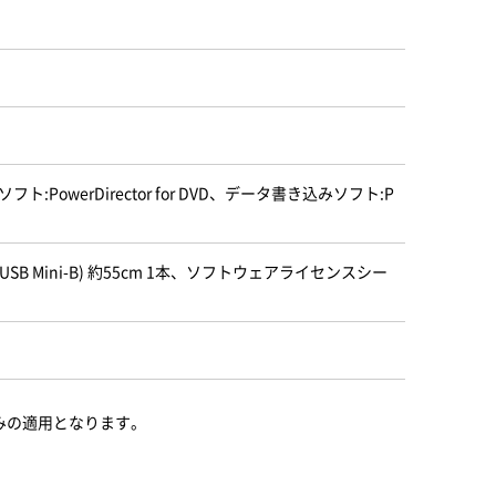
編集ソフト:PowerDirector for DVD、データ書き込みソフト:P
USB Mini-B) 約55cm 1本、ソフトウェアライセンスシー
みの適用となります。