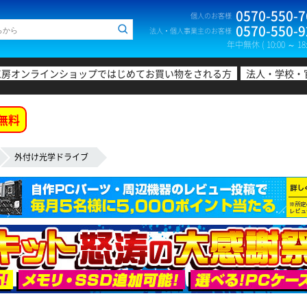
0570-550-7
個人のお客様
0570-550-9
法人・個人事業主のお客様
年中無休 ( 10:00 ～ 18:
工房オンラインショップではじめてお買い物をされる方
法人・学校・
無料
外付け光学ドライブ