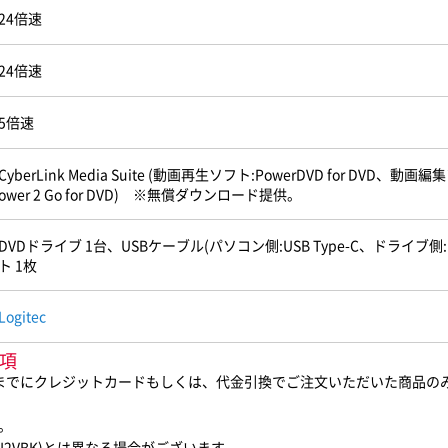
24倍速
24倍速
5倍速
CyberLink Media Suite (動画再生ソフト:PowerDVD for DVD、動画
ower 2 Go for DVD) ※無償ダウンロード提供。
DVDドライブ 1台、USBケーブル(パソコン側:USB Type-C、ドライブ側:
ト 1枚
Logitec
事項
0までにクレジットカードもしくは、代金引換でご注文いただいた商品の
。
U2VBK)とは異なる場合がございます。