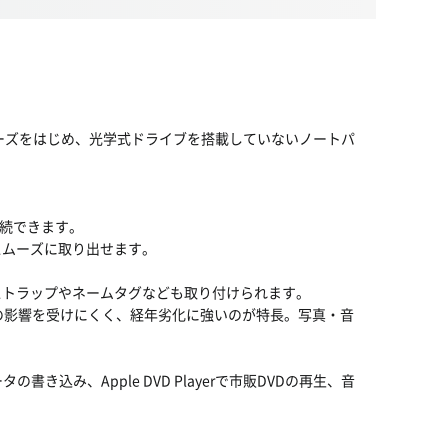
eシリーズをはじめ、光学式ドライブを搭載していないノートパ
接続できます。
スムーズに取り出せます。
ストラップやネームタグなども取り付けられます。
度の影響を受けにくく、経年劣化に強いのが特長。写真・音
き込み、Apple DVD Playerで市販DVDの再生、音