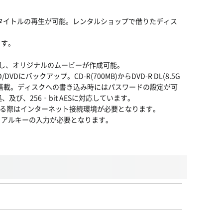
IDEOやタイトルの再生が可能。レンタルショップで借りたディス
ます。
を追加し、オリジナルのムービーが作成可能。
バックアップ。CD-R(700MB)からDVD-R DL(8.5G
搭載。ディスクへの書き込み時にはパスワードの設定が可
び、256‐bit AESに対応しています。
する際はインターネット接続環境が必要となります。
リアルキーの入力が必要となります。