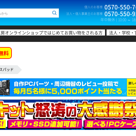
0570-550-7
個人のお客様
0570-550-9
法人・個人事業主のお客様
年中無休 ( 10:00 ～ 18:
工房オンラインショップではじめてお買い物をされる方
法人・学校・
無料
スパッド