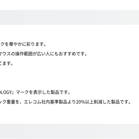
。
スクを華やかに彩ります。
マウスの操作範囲が広い人にもおすすめです。
てます。
。
OLOGY』マークを表示した製品です。
ック重量を、エレコム社内基準製品より20%以上削減した製品です。