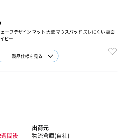
V
ェーブデザイン マット 大型 マウスパッド ズレにくい 裏面
ネイビー
製品仕様を見る
ト
出荷元
2週間後
物流倉庫(自社)