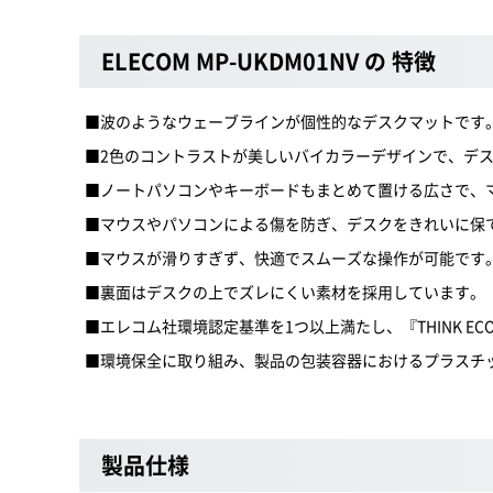
ELECOM MP-UKDM01NV の 特徴
■波のようなウェーブラインが個性的なデスクマットです
■2色のコントラストが美しいバイカラーデザインで、デ
■ノートパソコンやキーボードもまとめて置ける広さで、
■マウスやパソコンによる傷を防ぎ、デスクをきれいに保
■マウスが滑りすぎず、快適でスムーズな操作が可能です
■裏面はデスクの上でズレにくい素材を採用しています。
■エレコム社環境認定基準を1つ以上満たし、『THINK EC
■環境保全に取り組み、製品の包装容器におけるプラスチ
製品仕様