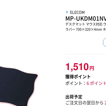
ELECOM
MP-UKDM01N
デスクマット マウス対応 ウ
ラバー 700×320×4mm 
1,510
円
獲得ポイント
ポイント：
6 ポイン
出荷予定
ご注文日の翌日から