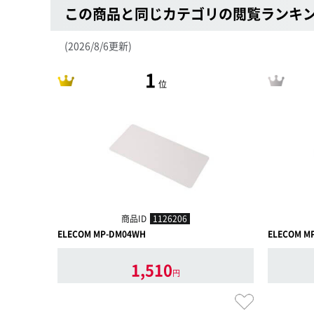
この商品と同じカテゴリの閲覧ランキ
(2026/8/6更新)
1
位
商品ID
1126206
ELECOM MP-DM04WH
ELECOM M
1,510
円