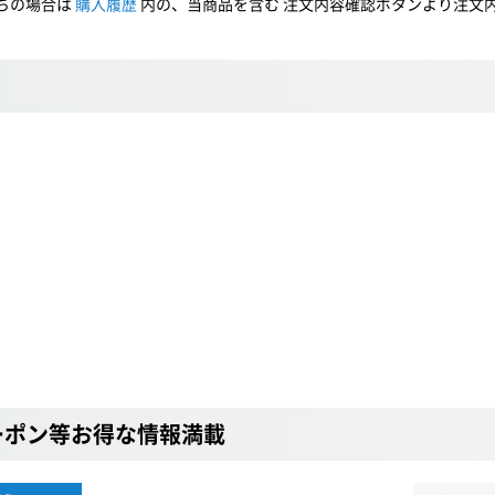
ちの場合は
購入履歴
内の、当商品を含む 注文内容確認ボタンより注文
ーポン等お得な情報満載