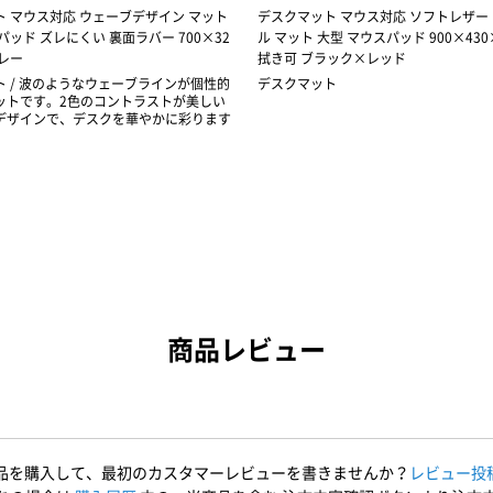
 マウス対応 ウェーブデザイン マット
デスクマット マウス対応 ソフトレザー
パッド ズレにくい 裏面ラバー 700×32
ル マット 大型 マウスパッド 900×430×
グレー
拭き可 ブラック×レッド
 / 波のようなウェーブラインが個性的
デスクマット
ットです。2色のコントラストが美しい
デザインで、デスクを華やかに彩ります
商品レビュー
品を購入して、最初のカスタマーレビューを書きませんか？
レビュー投