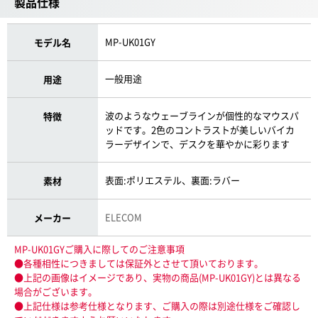
製品仕様
MP-UK01GY
モデル名
一般用途
用途
波のようなウェーブラインが個性的なマウスパ
特徴
ッドです。2色のコントラストが美しいバイカ
ラーデザインで、デスクを華やかに彩ります
表面:ポリエステル、裏面:ラバー
素材
ELECOM
メーカー
MP-UK01GYご購入に際してのご注意事項
●各種相性につきましては保証外とさせて頂いております。
●上記の画像はイメージであり、実物の商品(MP-UK01GY)とは異なる
場合がございます。
●上記仕様は参考仕様となります、ご購入の際は別途仕様をご確認し