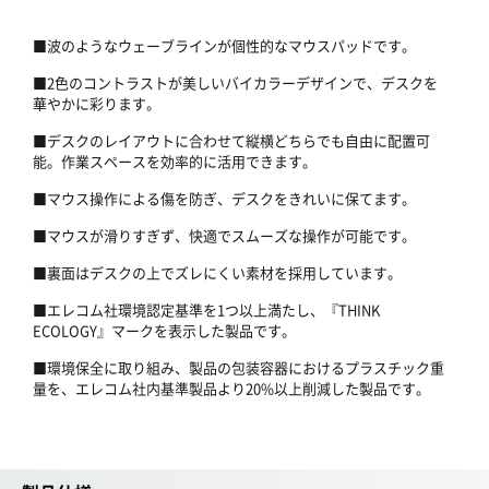
■波のようなウェーブラインが個性的なマウスパッドです。
■2色のコントラストが美しいバイカラーデザインで、デスクを
華やかに彩ります。
■デスクのレイアウトに合わせて縦横どちらでも自由に配置可
能。作業スペースを効率的に活用できます。
■マウス操作による傷を防ぎ、デスクをきれいに保てます。
■マウスが滑りすぎず、快適でスムーズな操作が可能です。
■裏面はデスクの上でズレにくい素材を採用しています。
■エレコム社環境認定基準を1つ以上満たし、『THINK
ECOLOGY』マークを表示した製品です。
■環境保全に取り組み、製品の包装容器におけるプラスチック重
量を、エレコム社内基準製品より20%以上削減した製品です。