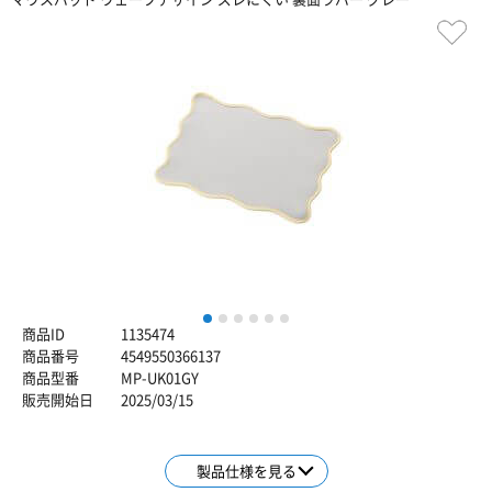
1
2
3
4
5
6
商品ID
1135474
商品番号
4549550366137
商品型番
MP-UK01GY
販売開始日
2025/03/15
製品仕様を見る