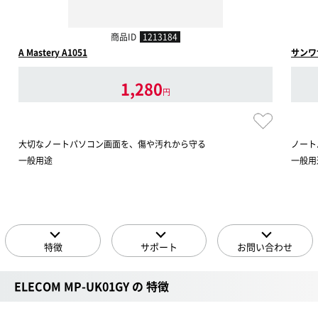
商品ID
1213184
A Mastery A1051
サンワサ
1,280
円
大切なノートパソコン画面を、傷や汚れから守る
ノート
一般用途
一般用
特徴
サポート
お問い合わせ
ELECOM MP-UK01GY の 特徴