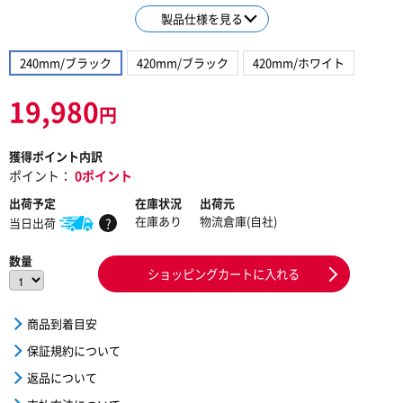
製品仕様を見る
240mm/ブラック
420mm/ブラック
420mm/ホワイト
19,980
円
獲得ポイント内訳
ポイント：
0ポイント
出荷予定
在庫状況
出荷元
在庫あり
物流倉庫(自社)
当日出荷
?
数量
ショッピングカートに入れる
商品到着目安
保証規約について
返品について