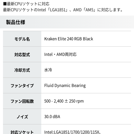
■最新CPUソケットに対応
最新CPUソケットのIntel「LGA1851」、AMD「AM5」に対応します。
製品仕様
Kraken Elite 240 RGB Black
モデル名
Intel・AMD両対応
対応型式
水冷
冷却方式
Fluid Dynamic Bearing
ファンタイプ
500 - 2,400 ± 250 rpm
ファン回転数
30.0 dBA
ノイズ
Intel:LGA1851/1700/1200/115X、
対応ソケット