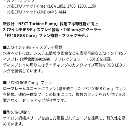
・対応CPUソケット(Intel):LGA 1851, 1700, 1200, 115X
・対応CPUソケット(AMD):AM5, AM4
新設計「NZXT Turbine Pump」採用で冷却性能が向上
2.72インチIPSディスプレイ搭載・240mm水冷クーラー
「F240 RGB Core」ファン搭載・ブラックモデル
■2.72インチIPSディスプレイ搭載
水冷ヘッドには、システム情報や画像などを表示可能な2.72インチIPSデ
ィスプレイ(解像度:640x640、リフレッシュレート:60Hz)を搭載。
ディスプレイの周りにはライティングのカスタマイズ可能なRGB LEDリ
ングを装備しています。
■「F240 RGB Core」ファン
単一フレームユニットにファン2基を統合した「F240 RGB Core」ファン
を搭載。連結一体型ファンの採用により、複数のファンを取り付ける必
要がなく、セットアップが容易です。
■耐久性の強化
ナイロン編組スリーブを施した延長ゴムチューブを採用し、耐久性を高
めています。