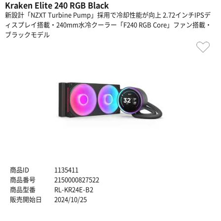
Kraken Elite 240 RGB Black
新設計「NZXT Turbine Pump」採用で冷却性能が向上 2.72インチIPSデ
ィスプレイ搭載・240mm水冷クーラー「F240 RGB Core」ファン搭載・
ブラックモデル
商品ID
1135411
商品番号
2150000827522
商品型番
RL-KR24E-B2
販売開始日
2024/10/25