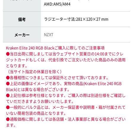
AMD:AM5/AM4
ラジエーター寸法:281×120×27 mm
備考
NZXT
メーカー
Kraken Elite 240 RGB Blackご購入に際してのご注意事項
●当日出荷に関しましては当ウェブサイト営業日の14:00までにクレ
ジットカードもしくは、代金引換でご注文いただいた商品のみの適用
となります。
（当サイト指定の休業日を除く）
●各種相性につきましては保証外とさせて頂いております。
●上記の画像はイメージであり、実物の商品(Kraken Elite 240 RGB
Black)とは異なる場合がございます。
●上記仕様は参考仕様となります、ご購入の際は別途仕様をご確認し
ていだだきますようお願いいたします。
●一般的にバルク品とは、メーカー保証書や説明書・箱が付属されて
いない簡易包装の商品となります。
●通販価格に関しましては各店舗・法人事業部と異なる場合がござい
ます。