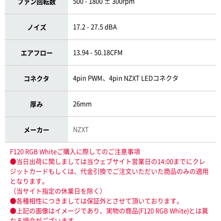
500 - 1800 ± 300rpm
ファン回転数
17.2 - 27.5 dBA
ノイズ
13.94 - 50.18CFM
エアフロー
4pin PWM、4pin NZXT LEDコネクタ
コネクタ
26mm
厚み
NZXT
メーカー
F120 RGB Whiteご購入に際してのご注意事項
●当日出荷に関しましては当ウェブサイト営業日の14:00までにクレ
ジットカードもしくは、代金引換でご注文いただいた商品のみの適用
となります。
（当サイト指定の休業日を除く）
●各種相性につきましては保証外とさせて頂いております。
●上記の画像はイメージであり、実物の商品(F120 RGB White)とは異
なる場合がございます。