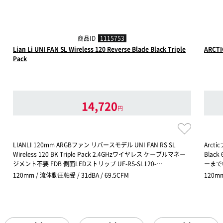
商品ID
1115753
Lian Li UNI FAN SL Wireless 120 Reverse Blade Black Triple
ARCTI
Pack
14,720
円
LIANLI 120mm ARGBファン リバースモデル UNI FAN RS SL
Arct
Wireless 120 BK Triple Pack 2.4GHzワイヤレス ケーブルマネー
Bla
ジメント不要 FDB 側面LEDストリップ UF-RS-SL120-…
ーまで
120mm / 流体動圧軸受 / 31dBA / 69.5CFM
120mm