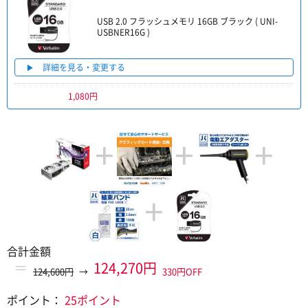
USB 2.0 フラッシュメモリ 16GB ブラック ( UNI-
USBNER16G )
詳細を見る・変更する
1,080円
+
+
+
+
合計金額
＝
124,270円
124,600円
→
330円OFF
ポイント：
25ポイント