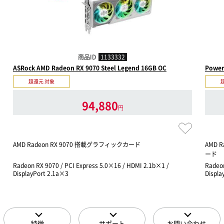
商品ID
1133332
ASRock AMD Radeon RX 9070 Steel Legend 16GB OC
Power
超還元 対象
94,880
円
AMD Radeon RX 9070 搭載グラフィックカード
AMD 
ード
Radeon RX 9070 / PCI Express 5.0×16 / HDMI 2.1b×1 /
Radeon
DisplayPort 2.1a×3
Displa
特徴
サポート
お問い合わせ