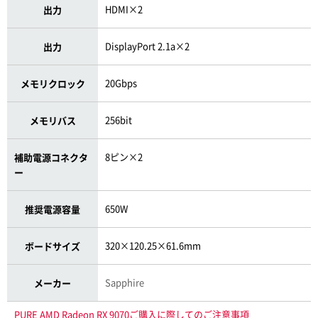
HDMI×2
出力
DisplayPort 2.1a×2
出力
20Gbps
メモリクロック
256bit
メモリバス
8ピン×2
補助電源コネクタ
ー
650W
推奨電源容量
320×120.25×61.6mm
ボードサイズ
Sapphire
メーカー
PURE AMD Radeon RX 9070ご購入に際してのご注意事項