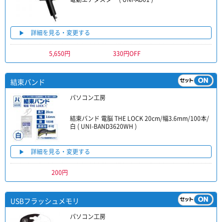
詳細を見る・変更する
5,650円
330円OFF
結束バンド
パソコン工房
結束バンド 電脳 THE LOCK 20cm/幅3.6mm/100本/
白 ( UNI-BAND3620WH )
詳細を見る・変更する
200円
USBフラッシュメモリ
パソコン工房