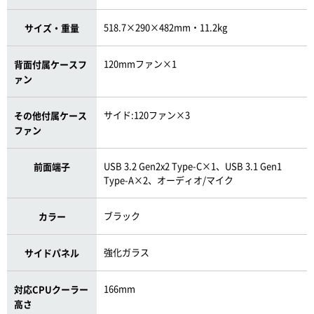
518.7×290×482mm・11.2kg
サイズ・重量
120mmファン×1
背面付属ケースフ
ァン
サイド:120ファン×3
その他付属ケース
ファン
USB 3.2 Gen2x2 Type-C×1、USB 3.1 Gen1
前面端子
Type-A×2、オーディオ/マイク
ブラック
カラー
強化ガラス
サイドパネル
166mm
対応CPUクーラー
高さ