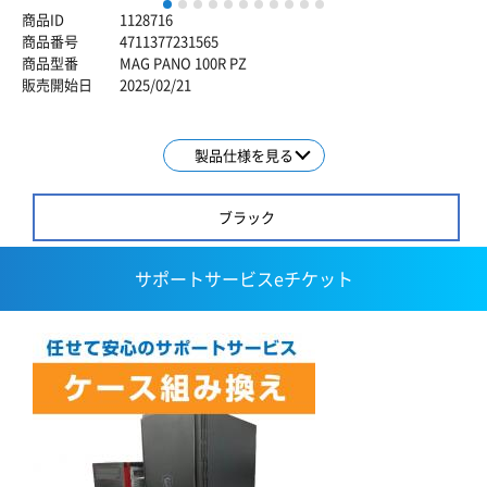
1
2
3
4
5
6
7
8
9
10
11
商品ID
1128716
商品番号
4711377231565
商品型番
MAG PANO 100R PZ
販売開始日
2025/02/21
製品仕様を見る
ブラック
サポートサービスeチケット