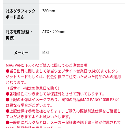
380mm
対応グラフィック
ボード長さ
ATX・200mm
対応電源(規格・
奥行)
MSI
メーカー
MAG PANO 100R PZご購入に際してのご注意事項
●当日出荷に関しましては当ウェブサイト営業日の14:00までにクレ
ジットカードもしくは、代金引換でご注文いただいた商品のみの適用
となります。
（当サイト指定の休業日を除く）
●各種相性につきましては保証外とさせて頂いております。
●上記の画像はイメージであり、実物の商品(MAG PANO 100R PZ)と
は異なる場合がございます。
●上記仕様は参考仕様となります、ご購入の際は別途仕様をご確認し
ていだだきますようお願いいたします。
●一般的にバルク品とは、メーカー保証書や説明書・箱が付属されて
いない簡易包装の商品となります。