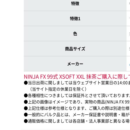
特徴
特徴1
色
商品サイズ
メーカー
NINJA FX 99式 XSOFT XXL 抹茶ご購入
●当日出荷に関しましては当ウェブサイト営業日の14:0
（当サイト指定の休業日を除く）
●各種相性につきましては保証外とさせて頂いております
●上記の画像はイメージであり、実物の商品(NINJA FX 99
●上記仕様は参考仕様となります、ご購入の際は別途仕様
●一般的にバルク品とは、メーカー保証書や説明書・箱が
●通販価格に関しましては各店舗・法人事業部と異なる場