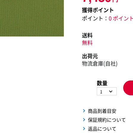
獲得ポイント
ポイント：
0 ポイン
送料
無料
出荷元
物流倉庫(自社)
数量
1
商品到着目安
保証規約について
返品について