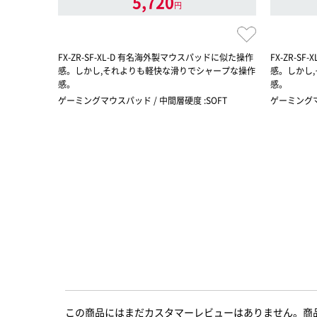
5,720
円
FX-ZR-SF-XL-D 有名海外製マウスパッドに似た操作
FX-ZR-S
感。しかし,それよりも軽快な滑りでシャープな操作
感。しかし
感。
感。
ゲーミングマウスパッド / 中間層硬度 :SOFT
ゲーミングマ
この商品にはまだカスタマーレビューはありません。商