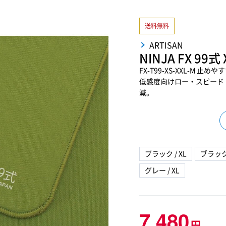
送料無料
ARTISAN
NINJA FX 99式
FX-T99-XS-XXL-M
低感度向けロー・スピード
減。
ブラック / XL
ブラック 
グレー / XL
7,480
円