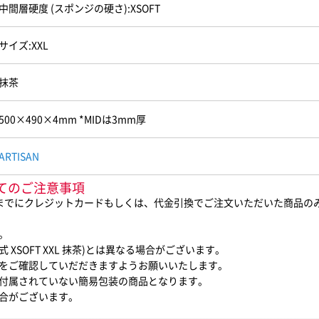
中間層硬度 (スポンジの硬さ):XSOFT
サイズ:XXL
抹茶
500×490×4mm *MIDは3mm厚
ARTISAN
に際してのご注意事項
0までにクレジットカードもしくは、代金引換でご注文いただいた商品の
。
式 XSOFT XXL 抹茶)とは異なる場合がございます。
をご確認していだだきますようお願いいたします。
付属されていない簡易包装の商品となります。
合がございます。