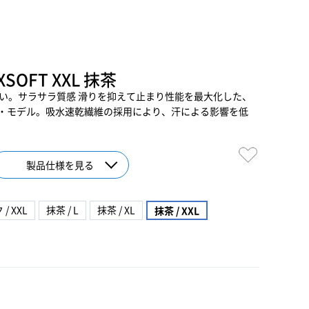
 XSOFT XXL 抹茶
 止めやすい。サラサラ質感 滑りを抑えて止まり性能を最大化した、
・モデル。吸水速乾繊維の採用により、汗による影響を低
製品仕様を見る
/ XXL
抹茶 / L
抹茶 / XL
抹茶 / XXL