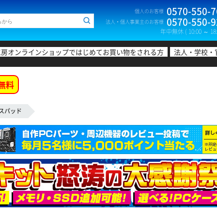
0570-550-7
個人のお客様
0570-550-9
法人・個人事業主のお客様
年中無休 ( 10:00 ～ 18:
工房オンラインショップではじめてお買い物をされる方
法人・学校・
無料
スパッド