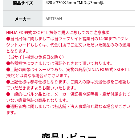
420×330×4mm *MIDは3mm厚
商品サイズ
ARTISAN
メーカー
NINJA FX 99式 XSOFT L 抹茶ご購入に際してのご注意事項
●当日出荷に関しましては当ウェブサイト営業日の14:00までにクレ
ジットカードもしくは、代金引換でご注文いただいた商品のみの適用
となります。
（当サイト指定の休業日を除く）
●各種相性につきましては保証外とさせて頂いております。
●上記の画像はイメージであり、実物の商品(NINJA FX 99式 XSOFT L
抹茶)とは異なる場合がございます。
●上記仕様は参考仕様となります、ご購入の際は別途仕様をご確認し
ていだだきますようお願いいたします。
●一般的にバルク品とは、メーカー保証書や説明書・箱が付属されて
いない簡易包装の商品となります。
●通販価格に関しましては各店舗・法人事業部と異なる場合がござい
ます。
商品レビュー