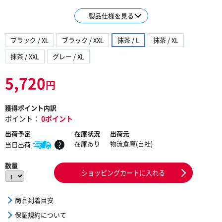
製品仕様を見る
ブラック / XL
ブラック / XXL
抹茶 / L
抹茶 / XL
抹茶 / XXL
グレー / XL
5,720
円
獲得ポイント内訳
ポイント：
0ポイント
出荷予定
在庫状況
出荷元
在庫あり
物流倉庫(自社)
当日出荷
?
数量
ショッピングカートに入れる
商品到着目安
保証規約について