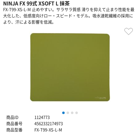
NINJA FX 99式 XSOFT L 抹茶
FX-T99-XS-L-M 止めやすい。サラサラ質感 滑りを抑えて止まり性能を最
大化した、低感度向けロー・スピード・モデル。吸水速乾繊維の採用に
より、汗による影響を低減。
1
2
3
4
商品ID
1124773
商品番号
4562332174973
商品型番
FX-T99-XS-L-M