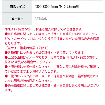
420×330×4mm *MIDは3mm厚
商品サイズ
ARTISAN
メーカー
NINJA FX 99式 SOFT L 抹茶ご購入に際してのご注意事項
●当日出荷に関しましては当ウェブサイト営業日の14:00までにクレ
ジットカードもしくは、代金引換でご注文いただいた商品のみの適用
となります。
（当サイト指定の休業日を除く）
●各種相性につきましては保証外とさせて頂いております。
●上記の画像はイメージであり、実物の商品(NINJA FX 99式 SOFT L
抹茶)とは異なる場合がございます。
●上記仕様は参考仕様となります、ご購入の際は別途仕様をご確認し
ていだだきますようお願いいたします。
●一般的にバルク品とは、メーカー保証書や説明書・箱が付属されて
いない簡易包装の商品となります。
●通販価格に関しましては各店舗・法人事業部と異なる場合がござい
ます。