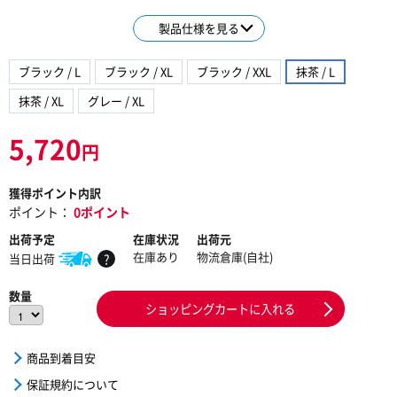
製品仕様を見る
ブラック / L
ブラック / XL
ブラック / XXL
抹茶 / L
抹茶 / XL
グレー / XL
5,720
円
獲得ポイント内訳
ポイント：
0ポイント
出荷予定
在庫状況
出荷元
在庫あり
物流倉庫(自社)
当日出荷
?
数量
ショッピングカートに入れる
商品到着目安
保証規約について