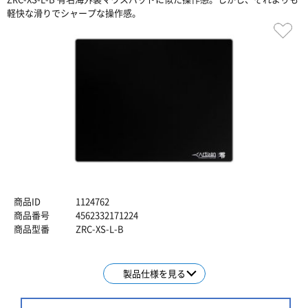
軽快な滑りでシャープな操作感。
商品ID
1124762
商品番号
4562332171224
商品型番
ZRC-XS-L-B
製品仕様を見る