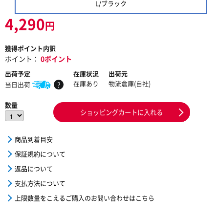
L/ブラック
4,290
円
獲得ポイント内訳
ポイント：
0ポイント
出荷予定
在庫状況
出荷元
在庫あり
物流倉庫(自社)
当日出荷
?
数量
ショッピングカートに入れる
商品到着目安
保証規約について
返品について
支払方法について
上限数量をこえるご購入のお問い合わせはこちら