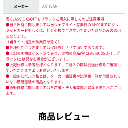
ARTISAN
メーカー
零 CLASSIC XSOFT L ブラックご購入に際してのご注意事項
●当日出荷に関しましては当ウェブサイト営業日の14:00までにクレ
ジットカードもしくは、代金引換でご注文いただいた商品のみの適用
となります。
（当サイト指定の休業日を除く）
●各種相性につきましては保証外とさせて頂いております。
●上記の画像はイメージであり、実物の商品(零 CLASSIC XSOFT L ブ
ラック)とは異なる場合がございます。
●上記仕様は参考仕様となります、ご購入の際は別途仕様をご確認し
ていだだきますようお願いいたします。
●一般的にバルク品とは、メーカー保証書や説明書・箱が付属されて
いない簡易包装の商品となります。
●通販価格に関しましては各店舗・法人事業部と異なる場合がござい
ます。
商品レビュー