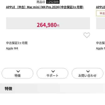
商品ID
1252309
APPLE 〔中古〕Mac mini (M4 Pro.2024)(中古保証3ヶ月間)
APPL
中古
264,980
円
中古保証3ヶ月間
中古保
Apple M4
Apple
特徴
サポート
お問い合わせ
特徴