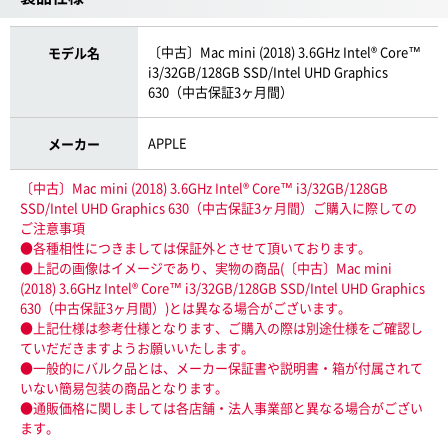
〔中古〕Mac mini (2018) 3.6GHz Intel® Core™
モデル名
i3/32GB/128GB SSD/Intel UHD Graphics
630（中古保証3ヶ月間）
APPLE
メーカー
〔中古〕Mac mini (2018) 3.6GHz Intel® Core™ i3/32GB/128GB
SSD/Intel UHD Graphics 630（中古保証3ヶ月間）ご購入に際しての
ご注意事項
●各種相性につきましては保証外とさせて頂いております。
●上記の画像はイメージであり、実物の商品(〔中古〕Mac mini
(2018) 3.6GHz Intel® Core™ i3/32GB/128GB SSD/Intel UHD Graphics
630（中古保証3ヶ月間）)とは異なる場合がございます。
●上記仕様は参考仕様となります、ご購入の際は別途仕様をご確認し
ていだだきますようお願いいたします。
●一般的にバルク品とは、メーカー保証書や説明書・箱が付属されて
いない簡易包装の商品となります。
●通販価格に関しましては各店舗・法人事業部と異なる場合がござい
ます。