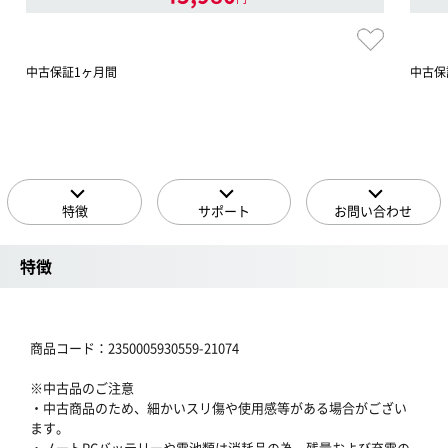
中古保証1ヶ月間
中古保
特徴
サポート
お問い合わせ
特徴
商品コード：2350005930559-21074
※中古品のご注意
・中古商品のため、細かいスリ傷や使用感等がある場合がござい
ます。
・ノートPCバッテリーや電池類は消耗品の為、残量および充電の