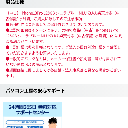
製品仕様
〔中古〕iPhone13Pro 128GB シエラブルー MLUK3J/A 楽天対応（中
古保証1ヶ月間）ご購入に際してのご注意事項
●各種相性につきましては保証外とさせて頂いております。
●上記の画像はイメージであり、実物の商品(〔中古〕iPhone13Pro
128GB シエラブルー MLUK3J/A 楽天対応（中古保証1ヶ月間）)とは異
なる場合がございます。
●上記仕様は参考仕様となります、ご購入の際は別途仕様をご確認し
ていだだきますようお願いいたします。
●一般的にバルク品とは、メーカー保証書や説明書・箱が付属されて
いない簡易包装の商品となります。
●通販価格に関しましては各店舗・法人事業部と異なる場合がござい
ます。
パソコン工房の安心サポート