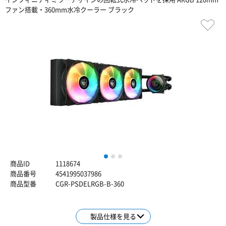
ファン搭載・360mm水冷クーラー ブラック
1
2
3
商品ID
1118674
商品番号
4541995037986
商品型番
CGR-PSDELRGB-B-360
製品仕様を見る