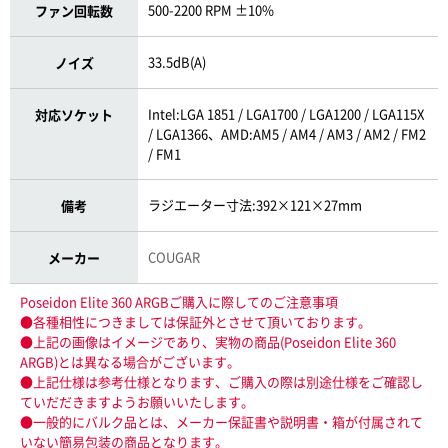
500-2200 RPM ±10%
ファン回転数
33.5dB(A)
ノイズ
Intel:LGA 1851 / LGA1700 / LGA1200 / LGA115X
対応ソケット
/ LGA1366、AMD:AM5 / AM4 / AM3 / AM2 / FM2
/ FM1
ラジエーター寸法:392×121×27mm
備考
COUGAR
メーカー
Poseidon Elite 360 ARGBご購入に際してのご注意事項
●各種相性につきましては保証外とさせて頂いております。
●上記の画像はイメージであり、実物の商品(Poseidon Elite 360
ARGB)とは異なる場合がございます。
●上記仕様は参考仕様となります、ご購入の際は別途仕様をご確認し
ていだだきますようお願いいたします。
●一般的にバルク品とは、メーカー保証書や説明書・箱が付属されて
いない簡易包装の商品となります。