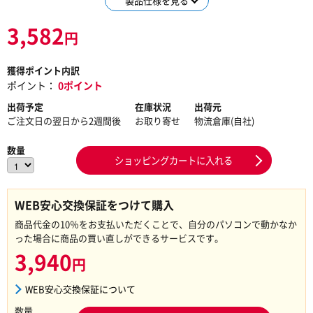
製品仕様を見る
3,582
円
獲得ポイント内訳
ポイント：
0ポイント
出荷予定
在庫状況
出荷元
ご注文日の翌日から2週間後
お取り寄せ
物流倉庫(自社)
数量
ショッピングカートに入れる
WEB安心交換保証をつけて購入
商品代金の10％をお支払いただくことで、自分のパソコンで動かなか
った場合に商品の買い直しができるサービスです。
3,940
円
WEB安心交換保証について
数量