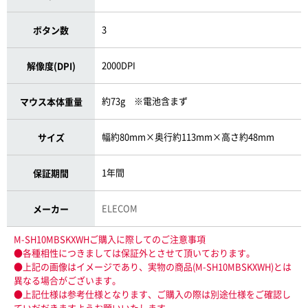
3
ボタン数
2000DPI
解像度(DPI)
約73g ※電池含まず
マウス本体重量
幅約80mm×奥行約113mm×高さ約48mm
サイズ
1年間
保証期間
ELECOM
メーカー
M-SH10MBSKXWHご購入に際してのご注意事項
●各種相性につきましては保証外とさせて頂いております。
●上記の画像はイメージであり、実物の商品(M-SH10MBSKXWH)とは
異なる場合がございます。
●上記仕様は参考仕様となります、ご購入の際は別途仕様をご確認し
ていだだきますようお願いいたします。