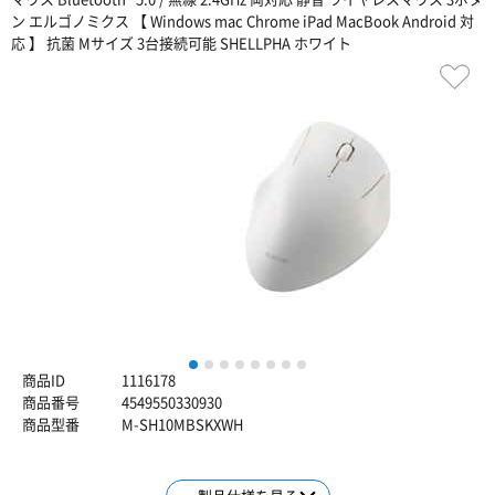
ン エルゴノミクス 【 Windows mac Chrome iPad MacBook Android 対
応 】 抗菌 Mサイズ 3台接続可能 SHELLPHA ホワイト
1
2
3
4
5
6
7
8
商品ID
1116178
商品番号
4549550330930
商品型番
M-SH10MBSKXWH