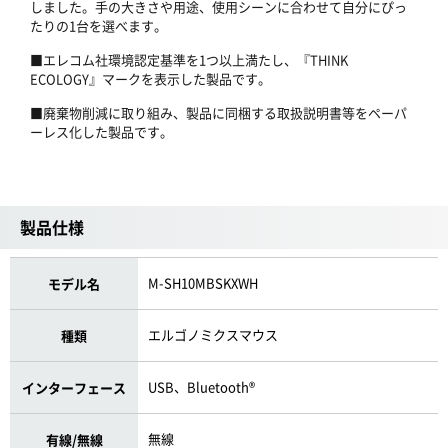
しました。手の大きさや用途、使用シーンに合わせて自分にぴっ
たりの1台を選べます。
■エレコム社環境認定基準を1つ以上満たし、『THINK
ECOLOGY』マークを表示した製品です。
■廃棄物削減に取り組み、製品に同梱する取扱説明書等をペーパ
ーレス化した製品です。
製品仕様
M-SH10MBSKXWH
モデル名
エルゴノミクスマウス
種類
USB、Bluetooth®
インターフェース
無線
有線/無線