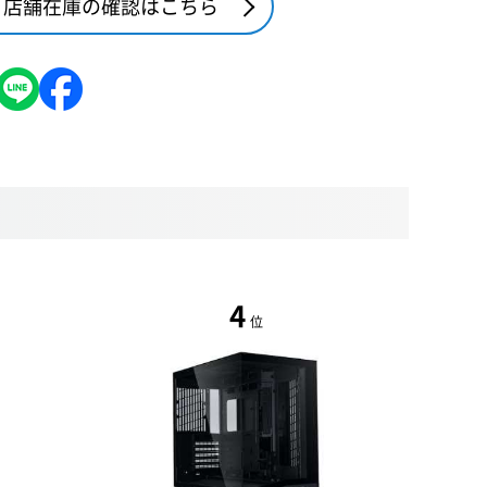
店舗在庫の確認はこちら
4
位