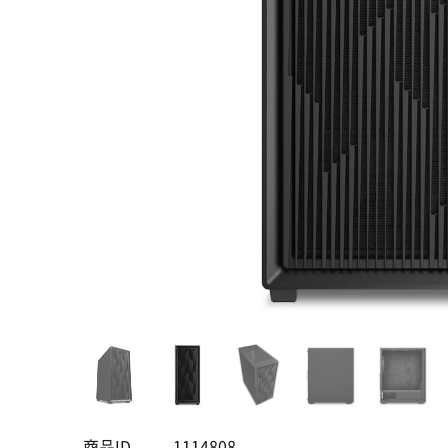
商品ID
1114808