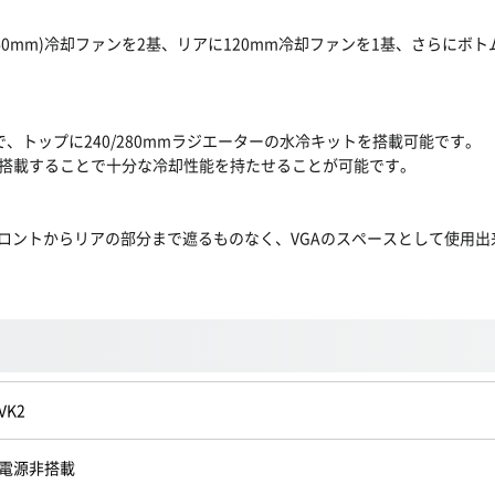
140mm)冷却ファンを2基、リアに120mm冷却ファンを1基、さらにボ
、トップに240/280mmラジエーターの水冷キットを搭載可能です。
搭載することで十分な冷却性能を持たせることが可能です。
ロントからリアの部分まで遮るものなく、VGAのスペースとして使用出
VK2
電源非搭載