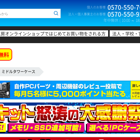
0570-550-7
個人のお客様
0570-550-9
法人・個人事業主のお客様
年中無休 ( 10:00 ～ 18:
工房オンラインショップではじめてお買い物をされる方
法人・学校・
無料
ミドルタワーケース