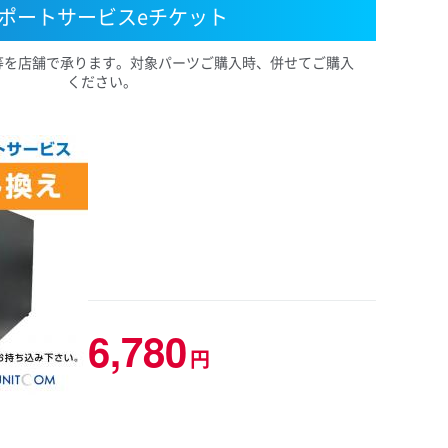
ポートサービスeチケット
等を店舗で承ります。対象パーツご購入時、併せてご購入
ください。
6,780
円