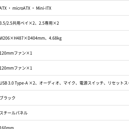
ATX ・ microATX ・ Mini-ITX
3.5/2.5共用ベイ×2、2.5専用×2
W206×H487×D404mm、4.68kg
120mmファン×1
120mmファン×1
USB 3.0 Type-A ×2、オーディオ、マイク、電源スイッチ、リセット
ブラック
スチールパネル
160mm