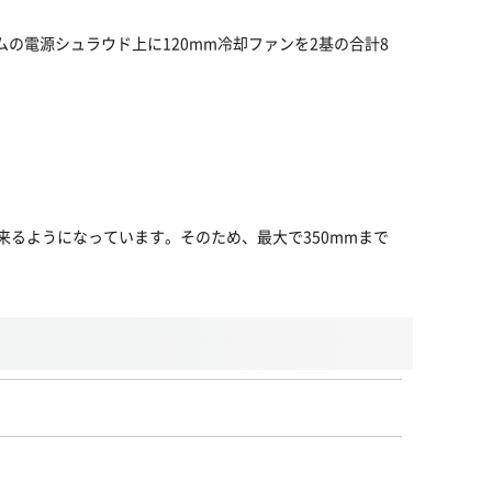
トムの電源シュラウド上に120mm冷却ファンを2基の合計8
来るようになっています。そのため、最大で350mmまで