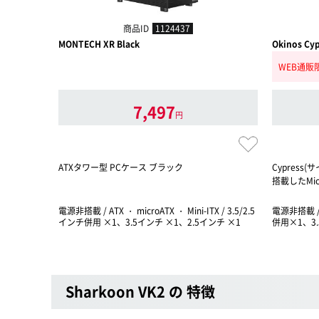
商品ID
1124437
MONTECH XR Black
Okinos Cy
WEB通販
7,497
円
ATXタワー型 PCケース ブラック
Cypress
搭載したMi
電源非搭載 / ATX ・ microATX ・ Mini-ITX / 3.5/2.5
電源非搭載 / m
インチ併用 ×1、3.5インチ ×1、2.5インチ ×1
併用×1、3
Sharkoon VK2 の 特徴