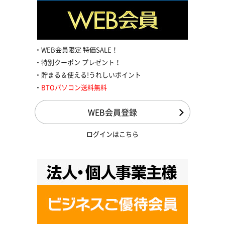
WEB会員限定 特価SALE！
特別クーポン プレゼント！
貯まる＆使える!うれしいポイント
BTOパソコン送料無料
WEB会員登録
ログインはこちら