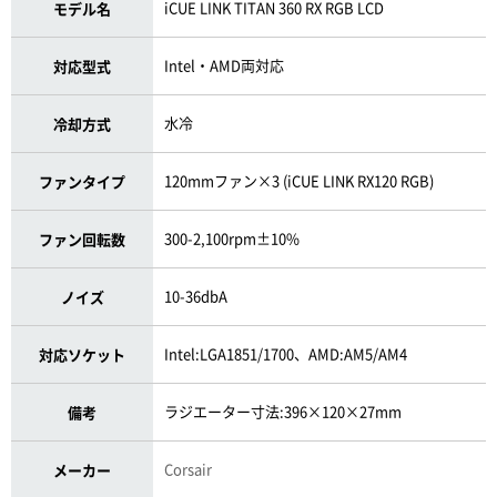
iCUE LINK TITAN 360 RX RGB LCD
モデル名
Intel・AMD両対応
対応型式
水冷
冷却方式
120mmファン×3 (iCUE LINK RX120 RGB)
ファンタイプ
300-2,100rpm±10%
ファン回転数
10-36dbA
ノイズ
Intel:LGA1851/1700、AMD:AM5/AM4
対応ソケット
ラジエーター寸法:396×120×27mm
備考
Corsair
メーカー