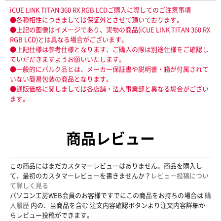
iCUE LINK TITAN 360 RX RGB LCDご購入に際してのご注意事項
●各種相性につきましては保証外とさせて頂いております。
●上記の画像はイメージであり、実物の商品(iCUE LINK TITAN 360 RX
RGB LCD)とは異なる場合がございます。
●上記仕様は参考仕様となります、ご購入の際は別途仕様をご確認し
ていだだきますようお願いいたします。
●一般的にバルク品とは、メーカー保証書や説明書・箱が付属されて
いない簡易包装の商品となります。
●通販価格に関しましては各店舗・法人事業部と異なる場合がござい
ます。
商品レビュー
この商品にはまだカスタマーレビューはありません。商品を購入し
て、最初のカスタマーレビューを書きませんか？
レビュー投稿につい
て詳しく見る
パソコン工房WEB会員のお客様ですでにこの商品をお持ちの場合は
購
入履歴
内の、当商品を含む 注文内容確認ボタンより注文内容詳細か
らレビュー投稿ができます。