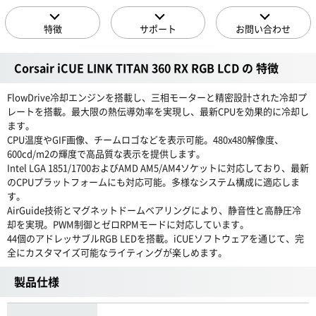
特徴
サポート
お問い合わせ
Corsair iCUE LINK TITAN 360 RX RGB LCD の 特徴
FlowDrive冷却エンジンを搭載し、三相モーターと精密設計された冷却プ
レートを搭載。最大限の熱伝導効率を実現し、最新CPUを効果的に冷却し
ます。
CPU温度やGIF画像、チームロゴなどを表示可能。480x480解像度、
600cd/m2の輝度で高品質な表示を提供します。
Intel LGA 1851/1700およびAMD AM5/AM4ソケットに対応しており、最新
のCPUプラットフォームにも対応可能。多様なシステム構成に適応しま
す。
AirGuide技術とマグネットドームベアリングにより、静音性と高静圧冷
却を実現。PWM制御とゼロRPMモードに対応しています。
44個のアドレッサブルRGB LEDを搭載。iCUEソフトウェアを通じて、完
全にカスタマイズ可能なライティングが楽しめます。
製品仕様