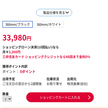
製品仕様を見る
360mm/ブラック
360mm/ホワイト
33,980
円
ショッピングローン決済(
10
回払い)なら
月々
3,300
円
三井住友カード ショッピングクレジットなら48回まで金利0%
獲得ポイント内訳
ポイント：
0ポイント
出荷予定
在庫状況
出荷元
ご注文日の翌日から2週間後
お取り寄せ
物流倉庫(自社)
数量
ショッピングカートに入れる