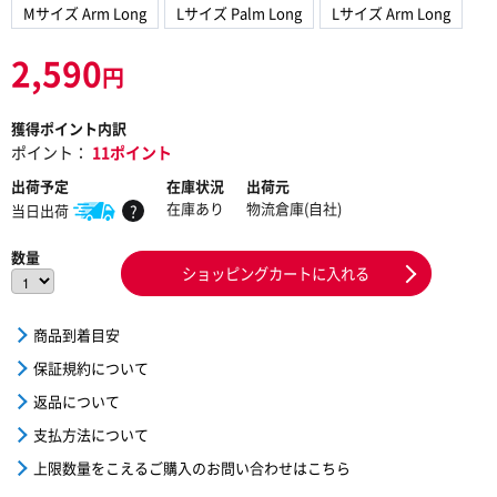
Mサイズ Arm Long
Lサイズ Palm Long
Lサイズ Arm Long
2,590
円
獲得ポイント内訳
ポイント：
11ポイント
出荷予定
在庫状況
出荷元
在庫あり
物流倉庫(自社)
当日出荷
?
数量
ショッピングカートに入れる
商品到着目安
保証規約について
返品について
支払方法について
上限数量をこえるご購入のお問い合わせはこちら