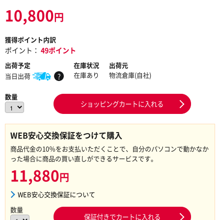
10,800
円
獲得ポイント内訳
ポイント：
49ポイント
出荷予定
在庫状況
出荷元
在庫あり
物流倉庫(自社)
当日出荷
?
数量
ショッピングカートに入れる
WEB安心交換保証をつけて購入
商品代金の10％をお支払いただくことで、自分のパソコンで動かなか
った場合に商品の買い直しができるサービスです。
11,880
円
WEB安心交換保証について
数量
保証付きでカートに入れる