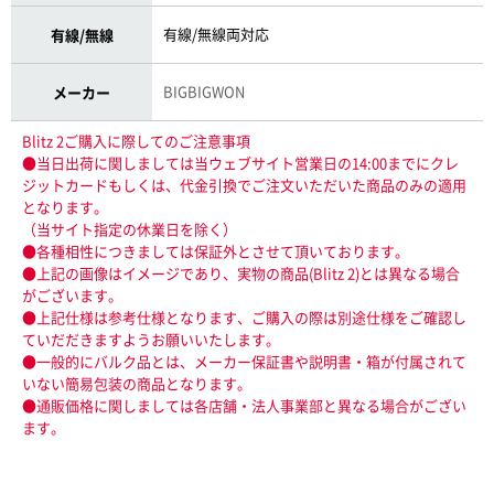
有線/無線両対応
有線/無線
BIGBIGWON
メーカー
Blitz 2ご購入に際してのご注意事項
●当日出荷に関しましては当ウェブサイト営業日の14:00までにクレ
ジットカードもしくは、代金引換でご注文いただいた商品のみの適用
となります。
（当サイト指定の休業日を除く）
●各種相性につきましては保証外とさせて頂いております。
●上記の画像はイメージであり、実物の商品(Blitz 2)とは異なる場合
がございます。
●上記仕様は参考仕様となります、ご購入の際は別途仕様をご確認し
ていだだきますようお願いいたします。
●一般的にバルク品とは、メーカー保証書や説明書・箱が付属されて
いない簡易包装の商品となります。
●通販価格に関しましては各店舗・法人事業部と異なる場合がござい
ます。