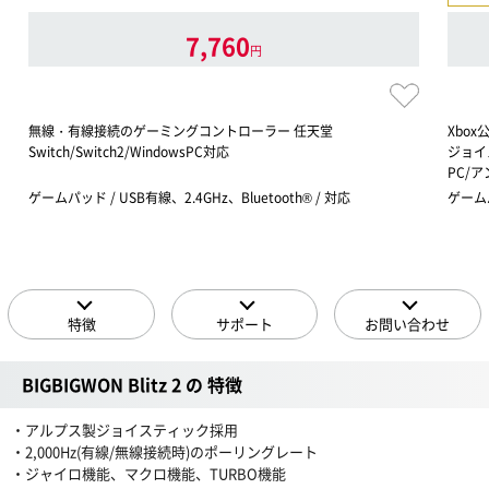
7,760
円
無線・有線接続のゲーミングコントローラー 任天堂
Xbo
Switch/Switch2/WindowsPC対応
ジョイ
PC/
ゲームパッド / USB有線、2.4GHz、Bluetooth® / 対応
ゲームパ
特徴
サポート
お問い合わせ
BIGBIGWON Blitz 2 の 特徴
・アルプス製ジョイスティック採用
・2,000Hz(有線/無線接続時)のポーリングレート
・ジャイロ機能、マクロ機能、TURBO機能