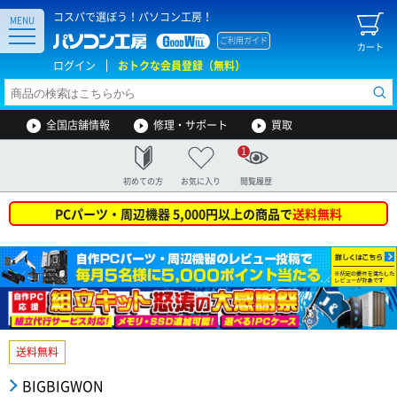
コスパで選ぼう！パソコン工房！
MENU
ご利用ガイド
カート
ログイン
おトクな会員登録（無料）
全国店舗情報
修理・サポート
買取
1
初めての方
お気に入り
閲覧履歴
PCパーツ・周辺機器 5,000円以上の商品で
送料無料
送料無料
BIGBIGWON