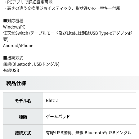
・PCアプリで詳細設定可能
・高さの違う交換用ジョイスティック、形状違いの十字キー付属
■対応機種
WindowsPC
任天堂Switch (テーブルモード及びLiteには別途USB Type-cアダプタ必
要)
Android/iPhone
■接続方式
無線(Bluetooth, USBドングル)
有線USB
製品仕様
Blitz 2
モデル名
ゲームパッド
種類
有線:USB接続、無線:Bluetooth®/USBドングル
接続方式