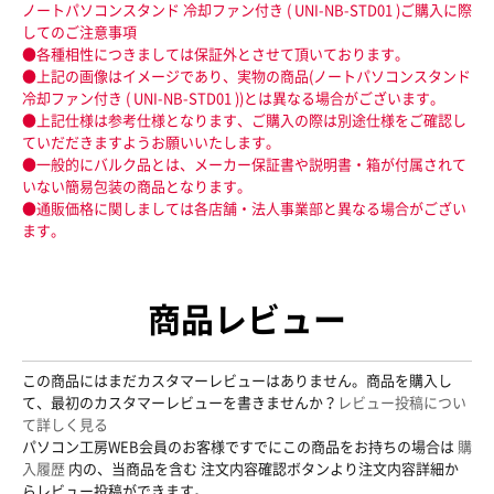
ノートパソコンスタンド 冷却ファン付き ( UNI-NB-STD01 )ご購入に際
してのご注意事項
●各種相性につきましては保証外とさせて頂いております。
●上記の画像はイメージであり、実物の商品(ノートパソコンスタンド
冷却ファン付き ( UNI-NB-STD01 ))とは異なる場合がございます。
●上記仕様は参考仕様となります、ご購入の際は別途仕様をご確認し
ていだだきますようお願いいたします。
●一般的にバルク品とは、メーカー保証書や説明書・箱が付属されて
いない簡易包装の商品となります。
●通販価格に関しましては各店舗・法人事業部と異なる場合がござい
ます。
商品レビュー
この商品にはまだカスタマーレビューはありません。商品を購入し
て、最初のカスタマーレビューを書きませんか？
レビュー投稿につい
て詳しく見る
パソコン工房WEB会員のお客様ですでにこの商品をお持ちの場合は
購
入履歴
内の、当商品を含む 注文内容確認ボタンより注文内容詳細か
らレビュー投稿ができます。