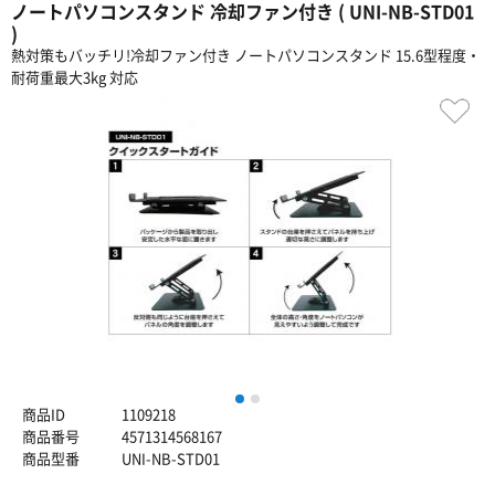
ノートパソコンスタンド 冷却ファン付き ( UNI-NB-STD01
)
熱対策もバッチリ!冷却ファン付き ノートパソコンスタンド 15.6型程度・
耐荷重最大3kg 対応
1
2
商品ID
1109218
商品番号
4571314568167
商品型番
UNI-NB-STD01