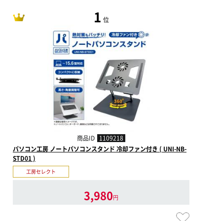
1
位
商品ID
1109218
パソコン工房 ノートパソコンスタンド 冷却ファン付き ( UNI-NB-
STD01 )
工房セレクト
3,980
円