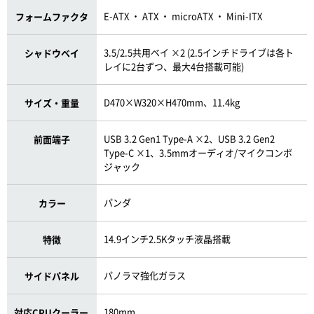
E-ATX ・ ATX ・ microATX ・ Mini-ITX
フォームファクタ
3.5/2.5共用ベイ ×2 (2.5インチドライブは各ト
シャドウベイ
レイに2台ずつ、最大4台搭載可能)
D470×W320×H470mm、11.4kg
サイズ・重量
USB 3.2 Gen1 Type-A ×2、USB 3.2 Gen2
前面端子
Type-C ×1、3.5mmオーディオ/マイクコンボ
ジャック
パンダ
カラー
14.9インチ2.5Kタッチ液晶搭載
特徴
パノラマ強化ガラス
サイドパネル
180mm
対応CPUクーラー