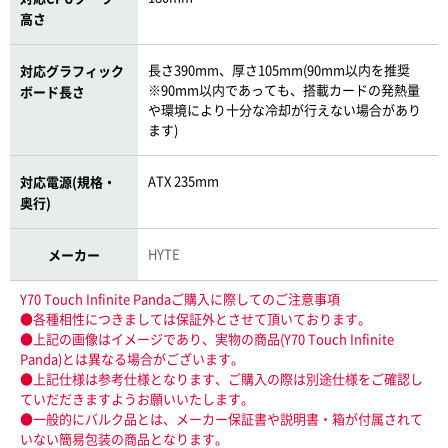
高さ
長さ390mm、厚さ105mm(90mm以内を推奨
対応グラフィック
※90mm以内であっても、搭載カードの発熱量
ボード長さ
や環境により十分な冷却が行えない場合があり
ます)
ATX 235mm
対応電源(規格・
奥行)
HYTE
メーカー
Y70 Touch Infinite Pandaご購入に際してのご注意事項
●各種相性につきましては保証外とさせて頂いております。
●上記の画像はイメージであり、実物の商品(Y70 Touch Infinite
Panda)とは異なる場合がございます。
●上記仕様は参考仕様となります、ご購入の際は別途仕様をご確認し
ていだだきますようお願いいたします。
●一般的にバルク品とは、メーカー保証書や説明書・箱が付属されて
いない簡易包装の商品となります。