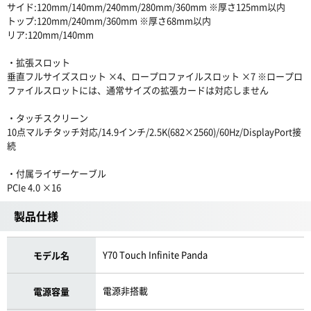
サイド:120mm/140mm/240mm/280mm/360mm ※厚さ125mm以内
トップ:120mm/240mm/360mm ※厚さ68mm以内
リア:120mm/140mm
・拡張スロット
垂直フルサイズスロット ×4、ロープロファイルスロット ×7 ※ロープロ
ファイルスロットには、通常サイズの拡張カードは対応しません
・タッチスクリーン
10点マルチタッチ対応/14.9インチ/2.5K(682×2560)/60Hz/DisplayPort接
続
・付属ライザーケーブル
PCIe 4.0 ×16
製品仕様
Y70 Touch Infinite Panda
モデル名
電源非搭載
電源容量