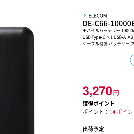
ELECOM
DE-C66-10000
モバイルバッテリー 10000mAh
USB Type-C ×1 USB-A
ケーブル付属 バッテリー 
3,270
円
獲得ポイント
ポイント：
14 ポイ
出荷予定