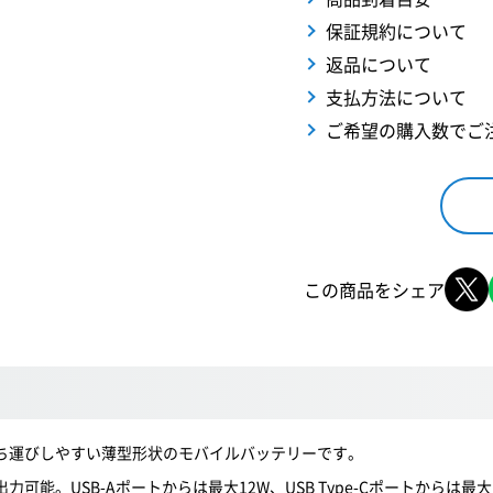
保証規約について
返品について
支払方法について
ご希望の購入数でご
この商品をシェア
持ち運びしやすい薄型形状のモバイルバッテリーです。
から出力可能。USB-Aポートからは最大12W、USB Type-Cポートからは