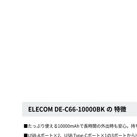
ELECOM DE-C66-10000BK の 特徴
■たっぷり使える10000mAhで長時間の外出時も安心。
■USB-Aポート×2、USB Type-Cポート×1の3ポート