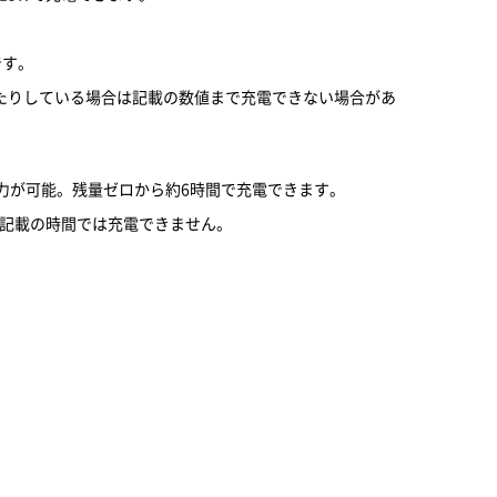
です。
たりしている場合は記載の数値まで充電できない場合があ
10Wでの入力が可能。残量ゼロから約6時間で充電できます。
は記載の時間では充電できません。