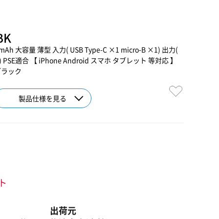
BK
 大容量 薄型 入力( USB Type-C ×1 micro-B ×1) 出力(
 ×2) PSE適合 【 iPhone Android スマホ タブレット 等対応 】
ブラック
製品仕様を見る
ント
出荷元