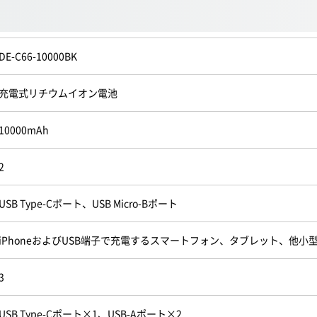
DE-C66-10000BK
充電式リチウムイオン電池
10000mAh
2
USB Type-Cポート、USB Micro-Bポート
iPhoneおよびUSB端子で充電するスマートフォン、タブレット、他小
3
USB Type-Cポート×1、USB-Aポート×2