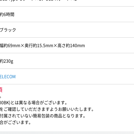
約6時間
ブラック
幅約69mm×奥行約15.5mm×高さ約140mm
約230g
ELECOM
項
。
000BK)とは異なる場合がございます。
をご確認していだだきますようお願いいたします。
付属されていない簡易包装の商品となります。
合がございます。