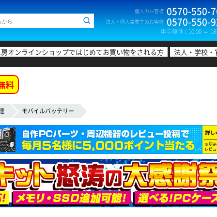
0570-550-7
個人のお客様
0570-550-9
法人・個人事業主のお客様
年中無休 ( 10:00 ～ 18:
工房オンラインショップではじめてお買い物をされる方
法人・学校・
無料
連
モバイルバッテリー