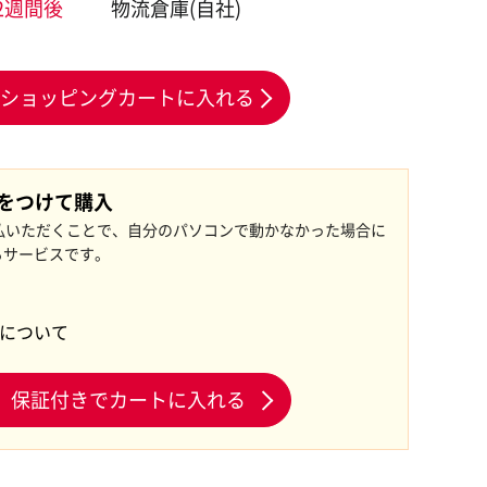
2週間後
物流倉庫(自社)
ショッピングカートに入れる
証をつけて購入
払いただくことで、自分のパソコンで動かなかった場合に
るサービスです。
証について
保証付きでカートに入れる