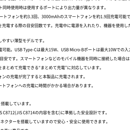
ート同時使用時は使用するポートにより出力量が異なります。
スマートフォンを約3.3回、3000mAhのスマートフォンを約1.9回充電可能
を充電する際の目安回数です。充電中に電源を入れたり、機器を使用し
しやすい薄型モデルです。
から充電可能。USB Type-Cは最大15W、USB Micro-Bポートは最大
場合の目安です。スマートフォンなどのモバイル機器を同時に接続した場合
まとめて充電できる“まとめて充電”に対応しています。
ォンの充電が完了すると本製品に充電されます。
ートフォンへの充電に時間がかかる場合があります。
を搭載しています。
 C8712(JIS C8714の内容を含む)に準拠した安全設計です。
e-Cコネクターを搭載していますので安心・安全に使用できます。