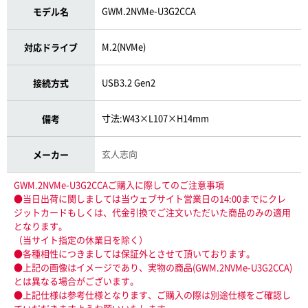
GWM.2NVMe-U3G2CCA
モデル名
M.2(NVMe)
対応ドライブ
USB3.2 Gen2
接続方式
寸法:W43×L107×H14mm
備考
玄人志向
メーカー
GWM.2NVMe-U3G2CCAご購入に際してのご注意事項
●当日出荷に関しましては当ウェブサイト営業日の14:00までにクレ
ジットカードもしくは、代金引換でご注文いただいた商品のみの適用
となります。
（当サイト指定の休業日を除く）
●各種相性につきましては保証外とさせて頂いております。
●上記の画像はイメージであり、実物の商品(GWM.2NVMe-U3G2CCA)
とは異なる場合がございます。
●上記仕様は参考仕様となります、ご購入の際は別途仕様をご確認し