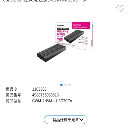
1
2
3
商品ID
1103603
商品番号
4988755069816
商品型番
GWM.2NVMe-U3G2CCA
製品仕様を見る