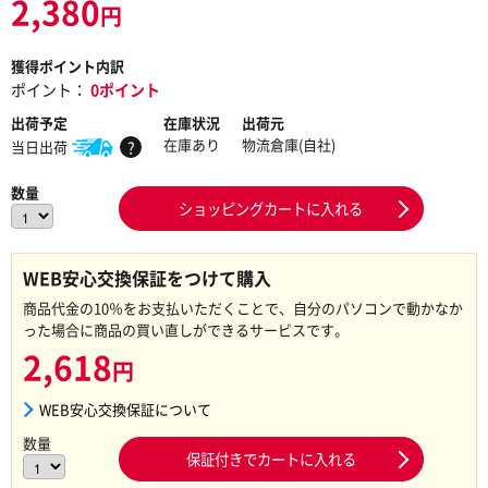
2,380
円
獲得ポイント内訳
ポイント：
0ポイント
出荷予定
在庫状況
出荷元
在庫あり
物流倉庫(自社)
当日出荷
?
数量
ショッピングカートに入れる
WEB安心交換保証をつけて購入
商品代金の10％をお支払いただくことで、自分のパソコンで動かなか
った場合に商品の買い直しができるサービスです。
2,618
円
WEB安心交換保証について
数量
保証付きでカートに入れる