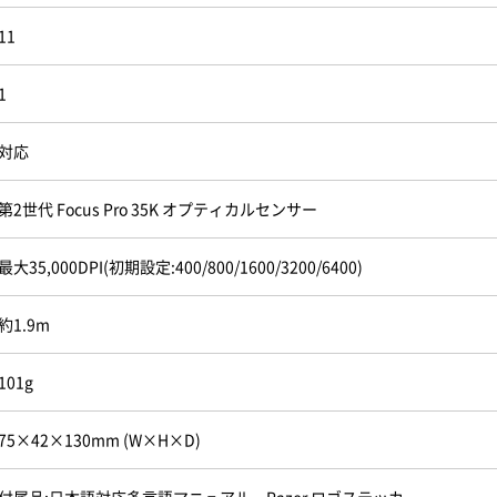
11
1
対応
第2世代 Focus Pro 35K オプティカルセンサー
最大35,000DPI(初期設定:400/800/1600/3200/6400)
約1.9m
101g
75×42×130mm (W×H×D)