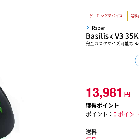
ゲーミングデバイス
送料
Razer
Basilisk V3 3
完全カスタマイズ可能な Raz
13,981
円
獲得ポイント
ポイント：
0 ポイン
送料