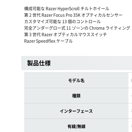
構成可能な Razer HyperScroll チルトホイール
第 2 世代 Razer Focus Pro 35K オプティカルセンサー
カスタマイズ可能な 13 個のコントロール
完全アンダーグロー式 11 ゾーンの Chroma ライティング
第 3 世代 Razer オプティカルマウススイッチ
Razer Speedflex ケーブル
製品仕様
モデル名
種類
インターフェース
有線/無線