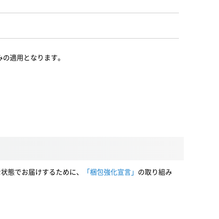
みの適用となります。
な状態でお届けするために、
「梱包強化宣言」
の取り組み