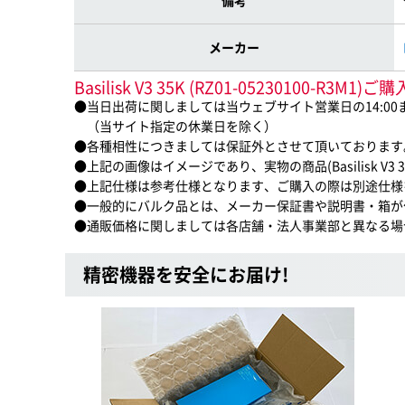
備考
メーカー
Basilisk V3 35K (RZ01-05230100-R
●当日出荷に関しましては当ウェブサイト営業日の14:0
（当サイト指定の休業日を除く）
●各種相性につきましては保証外とさせて頂いております
●上記の画像はイメージであり、実物の商品(Basilisk V3 35
●上記仕様は参考仕様となります、ご購入の際は別途仕様
●一般的にバルク品とは、メーカー保証書や説明書・箱が
●通販価格に関しましては各店舗・法人事業部と異なる場
精密機器を安全にお届け!