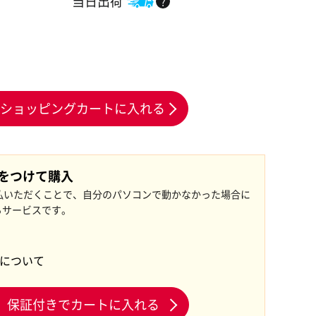
当日出荷
?
ショッピングカートに入れる
証をつけて購入
払いただくことで、自分のパソコンで動かなかった場合に
るサービスです。
証について
保証付きでカートに入れる