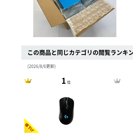
この商品と同じカテゴリの閲覧ランキ
(2026/8/6更新)
1
位
値下げ