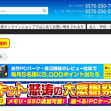
0570-550-7
個人のお客様
0570-550-9
法人・個人事業主のお客様
年中無休 ( 10:00 ～ 18:
工房オンラインショップではじめてお買い物をされる方
法人・学校・
無料
ス