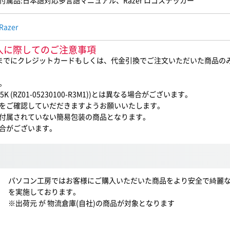
付属品:日本語対応多言語マニュアル、Razer ロゴステッカー
Razer
3M1)ご購入に際してのご注意事項
0までにクレジットカードもしくは、代金引換でご注文いただいた商品の
。
K (RZ01-05230100-R3M1))とは異なる場合がございます。
をご確認していだだきますようお願いいたします。
付属されていない簡易包装の商品となります。
合がございます。
パソコン工房ではお客様にご購入いただいた商品をより安全で綺麗
を実施しております。
※出荷元 が 物流倉庫(自社)の商品が対象となります