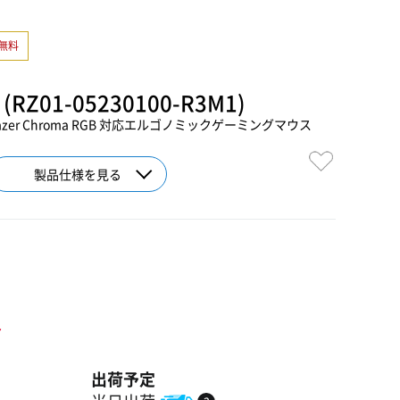
無料
5K (RZ01-05230100-R3M1)
er Chroma RGB 対応エルゴノミックゲーミングマウス
製品仕様を見る
ト
出荷予定