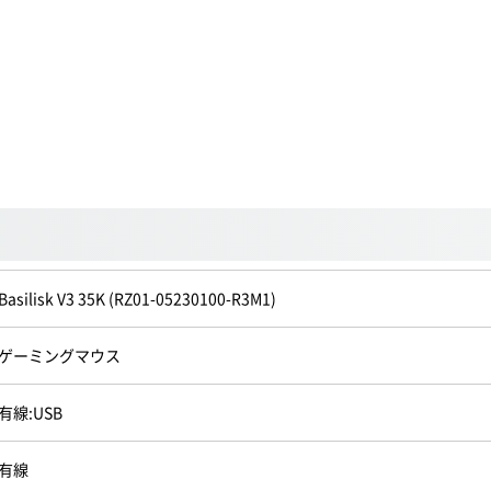
Basilisk V3 35K (RZ01-05230100-R3M1)
ゲーミングマウス
有線:USB
有線