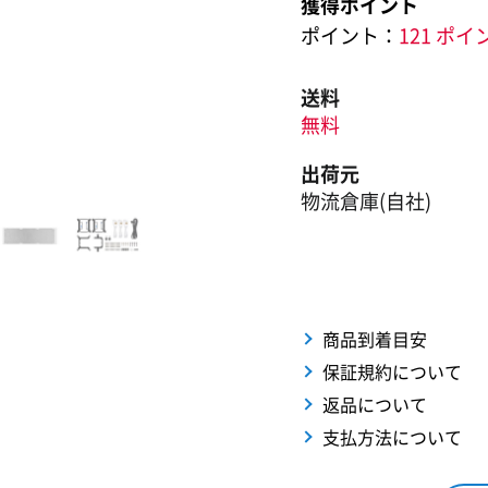
獲得ポイント
ポイント：
121 ポイ
送料
無料
出荷元
物流倉庫(自社)
商品到着目安
保証規約について
返品について
支払方法について