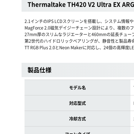
Thermaltake TH420 V2 Ultra EX A
2.1インチのIPS LCDスクリーンを搭載し、システム
MagForce 2.0磁気デイジーチェーン設計により、複
27mm厚のスリムなラジエーターと460mmの延長チュ
第2世代のハイドロリックベアリングが、静音性と製品寿
TT RGB Plus 2.0とNeon Makerに対応し、24個
製品仕様
モデル名
対応型式
冷却方式