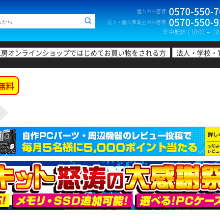
0570-550-7
個人のお客様
0570-550-9
法人・個人事業主のお客様
年中無休 ( 10:00 ～ 18:
工房オンラインショップではじめてお買い物をされる方
法人・学校・
無料