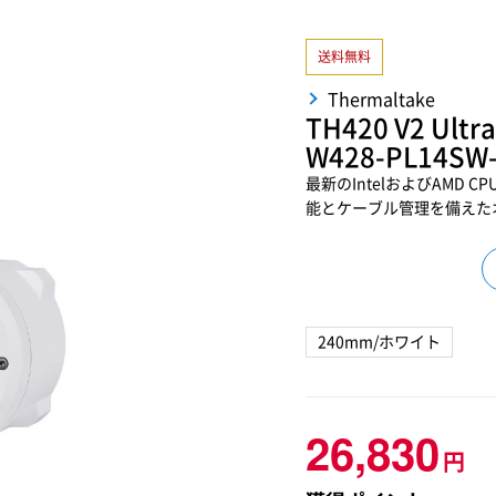
送料無料
Thermaltake
TH420 V2 Ultra
W428-PL14SW
最新のIntelおよびAMD 
能とケーブル管理を備えたオ
240mm/ホワイト
26,830
円