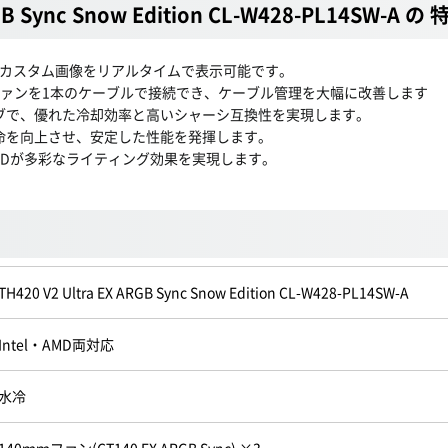
RGB Sync Snow Edition CL-W428-PL14SW-A の 
情報やカスタム画像をリアルタイムで表示可能です。
数のファンを1本のケーブルで接続でき、ケーブル管理を大幅に改善します
ーブで、優れた冷却効率と高いシャーシ互換性を実現します。
命を向上させ、安定した性能を発揮します。
の高輝度LEDが多彩なライティング効果を実現します。
TH420 V2 Ultra EX ARGB Sync Snow Edition CL-W428-PL14SW-A
Intel・AMD両対応
水冷