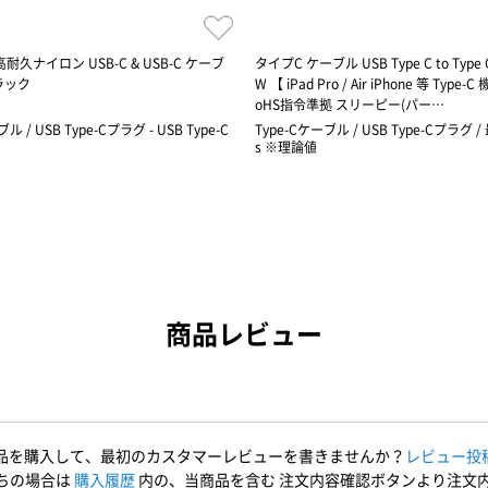
2 高耐久ナイロン USB-C & USB-C ケーブ
タイプC ケーブル USB Type C to Type C
ブラック
W 【 iPad Pro / Air iPhone 等 Type
oHS指令準拠 スリーピー(パー…
ル / USB Type-Cプラグ - USB Type-C
Type-Cケーブル / USB Type-Cプラグ /
s ※理論値
商品レビュー
品を購入して、最初のカスタマーレビューを書きませんか？
レビュー投
ちの場合は
購入履歴
内の、当商品を含む 注文内容確認ボタンより注文