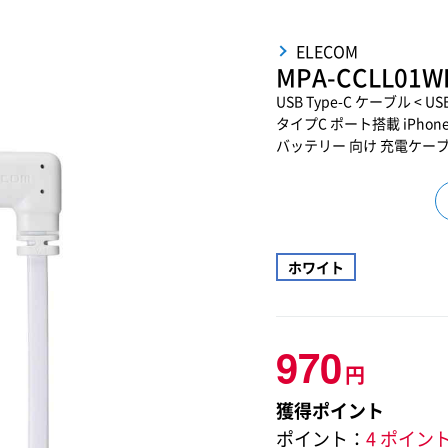
ELECOM
MPA-CCLL01W
USB Type-C ケーブル < US
タイプC ポート搭載 iPhone An
バッテリー 向け 充電ケー
ホワイト
970
円
獲得ポイント
ポイント：
4 ポイン