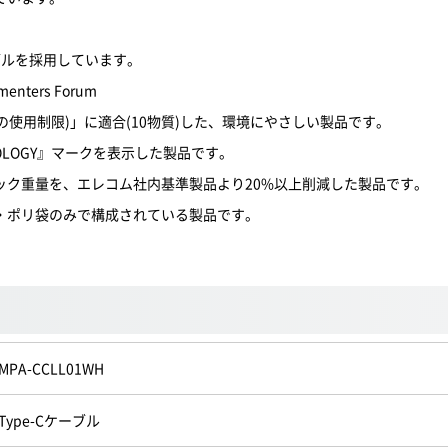
ブルを採用しています。
ementers Forum
の使用制限)」に適合(10物質)した、環境にやさしい製品です。
OLOGY』マークを表示した製品です。
ック重量を、エレコム社内基準製品より20%以上削減した製品です。
・ポリ袋のみで構成されている製品です。
MPA-CCLL01WH
Type-Cケーブル