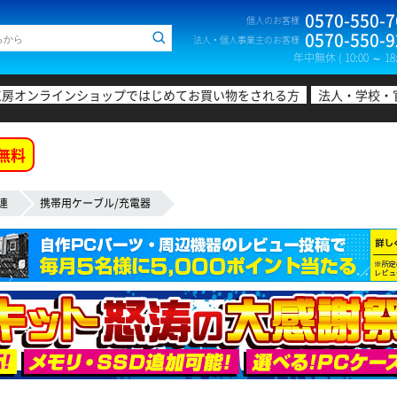
0570-550-7
個人のお客様
0570-550-9
法人・個人事業主のお客様
年中無休 ( 10:00 ～ 18:
工房オンラインショップではじめてお買い物をされる方
法人・学校・
無料
連
携帯用ケーブル/充電器