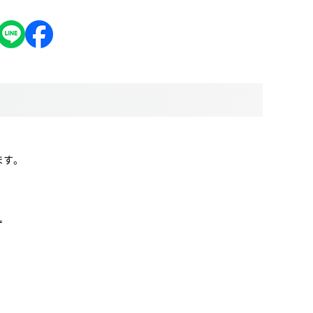
ます。
ず