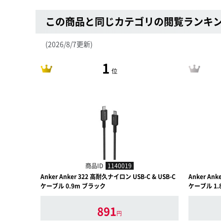
この商品と同じカテゴリの閲覧ランキ
(2026/8/7更新)
1
位
商品ID
1140019
Anker Anker 322 高耐久ナイロン USB-C & USB-C
Anker An
ケーブル 0.9m ブラック
ケーブル 1.
891
円