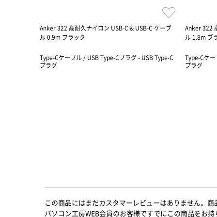
Anker 322 高耐久ナイロン USB-C & USB-C ケーブ
Anker 32
ル 0.9m ブラック
ル 1.8m 
Type-Cケーブル / USB Type-Cプラグ - USB Type-C
Type-Cケーブ
プラグ
プラグ
この商品にはまだカスタマーレビューはありません。商
パソコン工房WEB会員のお客様ですでにこの商品をお持