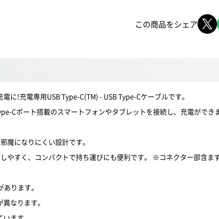
この商品をシェア
用USB Type-C(TM) - USB Type-Cケーブルです。
B Type-Cポート搭載のスマートフォンやタブレットを接続し、充電ができ
に邪魔になりにくい設計です。
がしやすく、コンパクトで持ち運びにも便利です。 ※コネクター部含ま
必要があります。
が異なります。
ています。