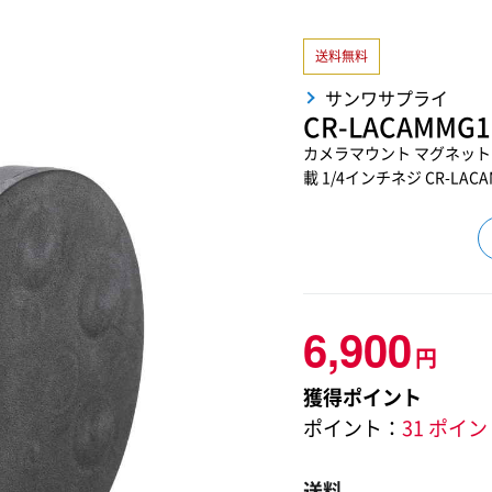
送料無料
サンワサプライ
CR-LACAMMG1
カメラマウント マグネット
載 1/4インチネジ CR-LACA
6,900
円
獲得ポイント
ポイント：
31 ポイ
送料