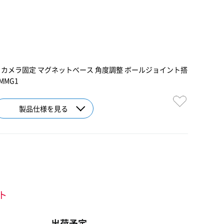
 カメラ固定 マグネットベース 角度調整 ボールジョイント搭
MMG1
製品仕様を見る
ント
出荷予定