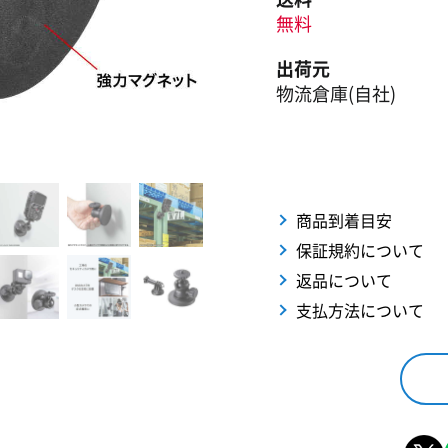
無料
出荷元
物流倉庫(自社)
商品到着目安
保証規約について
返品について
支払方法について