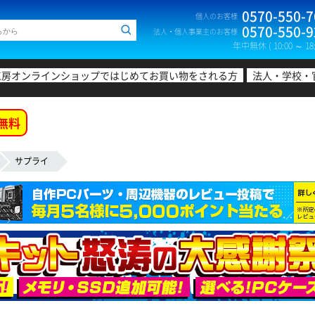
0570-550-7
個人のお客様
0570-550-9
法人・個人事業主のお客様
年中無休 ( 10:00 ～ 18:
工房オンラインショップではじめてお買い物をされる方
法人・学校・
無料
サプライ