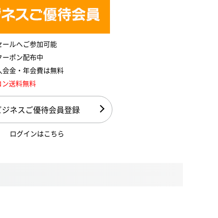
セールへご参加可能
クーポン配布中
入会金・年会費は無料
コン送料無料
ビジネスご優待会員登録
ログインはこちら