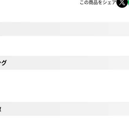
この商品をシェア
ング
徴