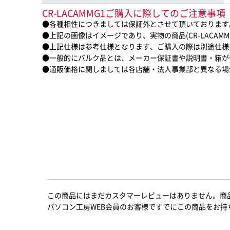
CR-LACAMMG1ご購入に際してのご注意事項
●各種相性につきましては保証外とさせて頂いております
●上記の画像はイメージであり、実物の商品(CR-LACAM
●上記仕様は参考仕様となります、ご購入の際は別途仕様
●一般的にバルク品とは、メーカー保証書や説明書・箱が
●通販価格に関しましては各店舗・法人事業部と異なる場
この商品にはまだカスタマーレビューはありません。商
パソコン工房WEB会員のお客様ですでにこの商品をお持