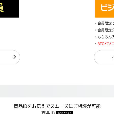
会員限定
会員限定
もちろん
BTOパソ
商品IDをお伝えでスムーズにご相談が可能
商品ID
1094264