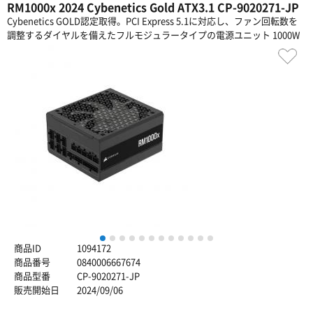
RM1000x 2024 Cybenetics Gold ATX3.1 CP-9020271-JP
Cybenetics GOLD認定取得。PCI Express 5.1に対応し、ファン回転数を
調整するダイヤルを備えたフルモジュラータイプの電源ユニット 1000W
1
2
3
4
5
6
7
8
9
10
11
12
商品ID
1094172
商品番号
0840006667674
商品型番
CP-9020271-JP
販売開始日
2024/09/06