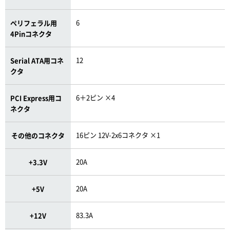
6
ペリフェラル用
4Pinコネクタ
12
Serial ATA用コネ
クタ
6＋2ピン ×4
PCI Express用コ
ネクタ
16ピン 12V-2x6コネクタ ×1
その他のコネクタ
20A
+3.3V
20A
+5V
83.3A
+12V