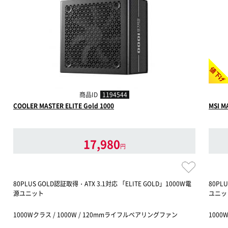
値下げ
商品ID
1194544
COOLER MASTER ELITE Gold 1000
MSI M
17,980
円
80PLUS GOLD認証取得・ATX 3.1対応 「ELITE GOLD」1000W電
80PL
源ユニット
ユニッ
1000Wクラス / 1000W / 120mmライフルベアリングファン
1000