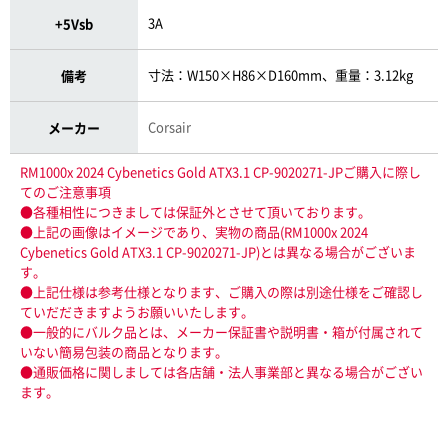
3A
+5Vsb
寸法：W150×H86×D160mm、重量：3.12kg
備考
Corsair
メーカー
RM1000x 2024 Cybenetics Gold ATX3.1 CP-9020271-JPご購入に際し
てのご注意事項
●各種相性につきましては保証外とさせて頂いております。
●上記の画像はイメージであり、実物の商品(RM1000x 2024
Cybenetics Gold ATX3.1 CP-9020271-JP)とは異なる場合がございま
す。
●上記仕様は参考仕様となります、ご購入の際は別途仕様をご確認し
ていだだきますようお願いいたします。
●一般的にバルク品とは、メーカー保証書や説明書・箱が付属されて
いない簡易包装の商品となります。
●通販価格に関しましては各店舗・法人事業部と異なる場合がござい
ます。