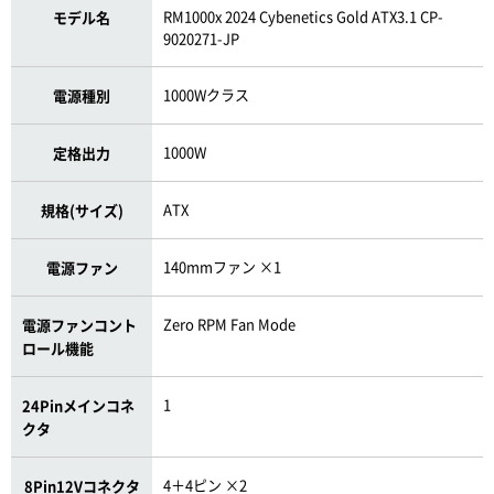
RM1000x 2024 Cybenetics Gold ATX3.1 CP-
モデル名
9020271-JP
1000Wクラス
電源種別
1000W
定格出力
ATX
規格(サイズ)
140mmファン ×1
電源ファン
Zero RPM Fan Mode
電源ファンコント
ロール機能
1
24Pinメインコネ
クタ
4＋4ピン ×2
8Pin12Vコネクタ