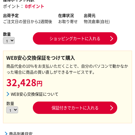
ポイント：
0ポイント
出荷予定
在庫状況
出荷元
ご注文日の翌日から2週間後
お取り寄せ
物流倉庫(自社)
数量
ショッピングカートに入れる
WEB安心交換保証をつけて購入
商品代金の10％をお支払いただくことで、自分のパソコンで動かなか
った場合に商品の買い直しができるサービスです。
32,428
円
WEB安心交換保証について
数量
保証付きでカートに入れる
商品到着目安