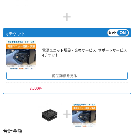
+
eチケット
電源ユニット増設・交換サービス_サポートサービス
eチケット
商品詳細を見る
8,000円
+
合計金額