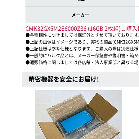
メーカー
CMK32GX5M2E6000Z36 (16GB 2枚組
●各種相性につきましては保証外とさせて頂いております
●上記の画像はイメージであり、実物の商品(CMK32GX5M2E
●上記仕様は参考仕様となります、ご購入の際は別途仕様
●一般的にバルク品とは、メーカー保証書や説明書・箱が
●通販価格に関しましては各店舗・法人事業部と異なる場
精密機器を安全にお届け!