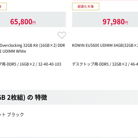
象
超還元 対象
65,800
97,980
円
円
o Overclocking 32GB Kit (16GB×2) DDR
KOWIN EU5600 UDIMM 64GB(32GB×
2 UDIMM White
DDR5 / 16GB×2 / 32-40-40-103
デスクトップ用-DDR5 / 32GB×2 / 46-4
6GB 2枚組) の 特徴
リキット ブラック