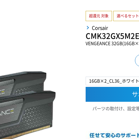
超還元 対象
選べるセット
Corsair
CMK32GX5M2E
VENGEANCE 32GB(16G
16GB×2_CL36_ホワイ
サ
パーツの取付け、設定