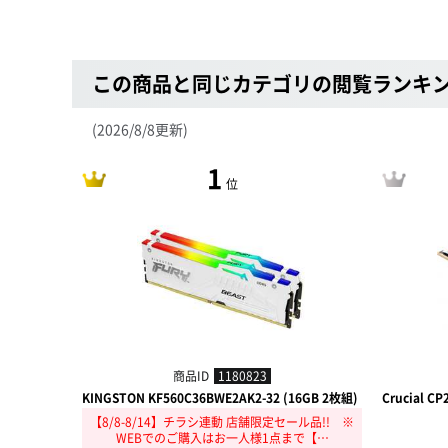
この商品と同じカテゴリの閲覧ランキ
(2026/8/8更新)
1
位
商品ID
1180823
KINGSTON KF560C36BWE2AK2-32 (16GB 2枚組)
Crucial C
【8/8-8/14】チラシ連動 店舗限定セール品!! ※
WEBでのご購入はお一人様1点まで【…