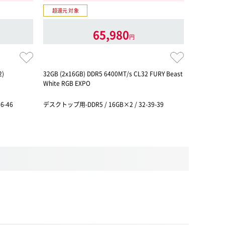
超還元 対象
超還元 対
65,980
円
2)
32GB (2x16GB) DDR5 6400MT/s CL32 FURY Beast
KOWIN EU
White RGB EXPO
6-46
デスクトップ用-DDR5 / 16GB×2 / 32-39-39
デスクトップ用-