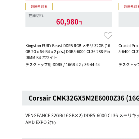
超還元 対象
超還元 対
在庫切れ
60,980
円
Kingston FURY Beast DDR5 RGB メモリ 32GB (16
Crucial Pr
GB 2G x 64-Bit x 2 pcs.) DDR5-6000 CL36 288-Pin
5-6400 CL3
DIMM Kit ホワイト
デスクトップ用-DDR5 / 16GB×2 / 36-44-44
デスクトップ用-
Corsair CMK32GX5M2E6000Z36 (1
VENGEANCE 32GB(16GB×2) DDR5-6000 CL36 メモ
AMD EXPO 対応