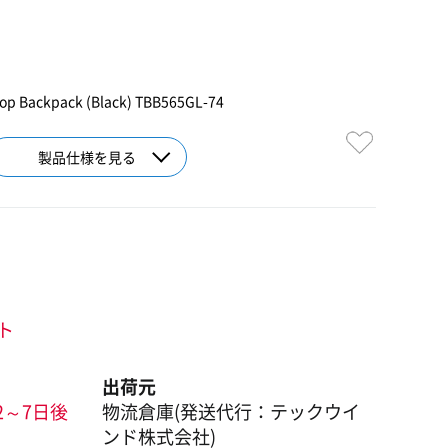
ptop Backpack (Black) TBB565GL-74
製品仕様を見る
ント
出荷元
2～7日後
物流倉庫(発送代行：テックウイ
ンド株式会社)