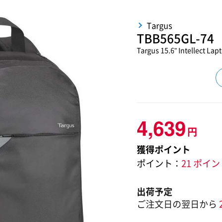
Targus
TBB565GL-74
Targus 15.6" Intellect La
4,639
円
獲得ポイント
ポイント：
21 ポイ
出荷予定
ご注文日の翌日から