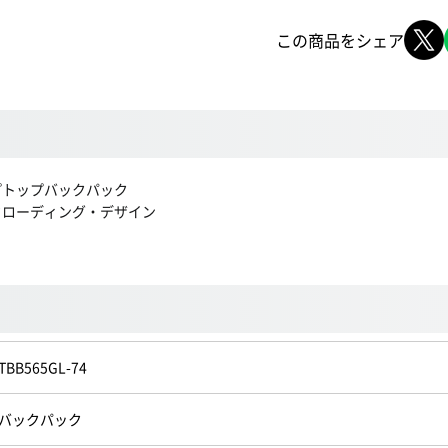
この商品をシェア
プトップバックパック
ドローディング・デザイン
TBB565GL-74
バックパック