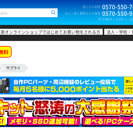
0570-550-7
個人のお客様
0570-550-9
法人・個人事業主のお客様
年中無休 ( 10:00 ～ 18:
工房オンラインショップではじめてお買い物をされる方
法人・学校・
無料
サプライ