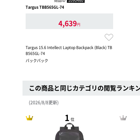
商品ID
1090460
Targus TBB565GL-74
4,639
円
Targus 15.6 Intellect Laptop Backpack (Black) TB
B565GL-74
バックパック
この商品と同じカテゴリの閲覧ランキ
(2026/8/8更新)
1
位