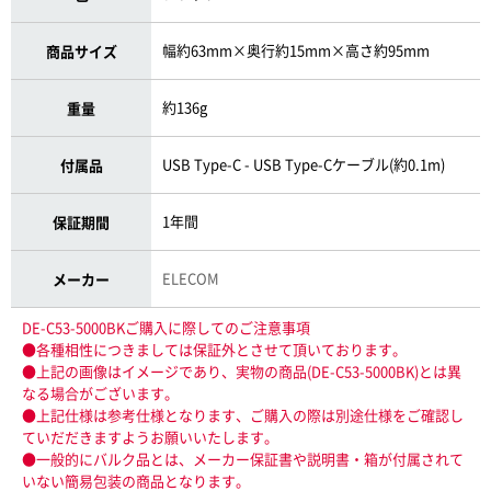
幅約63mm×奥行約15mm×高さ約95mm
商品サイズ
約136g
重量
USB Type-C - USB Type-Cケーブル(約0.1m)
付属品
1年間
保証期間
ELECOM
メーカー
DE-C53-5000BKご購入に際してのご注意事項
●各種相性につきましては保証外とさせて頂いております。
●上記の画像はイメージであり、実物の商品(DE-C53-5000BK)とは異
なる場合がございます。
●上記仕様は参考仕様となります、ご購入の際は別途仕様をご確認し
ていだだきますようお願いいたします。
●一般的にバルク品とは、メーカー保証書や説明書・箱が付属されて
いない簡易包装の商品となります。