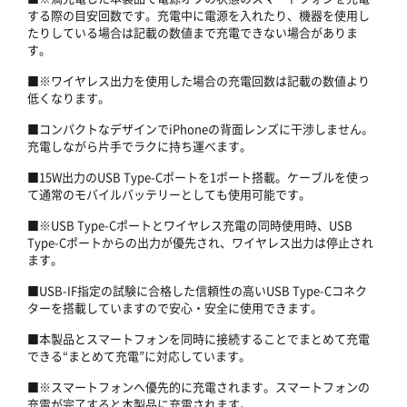
する際の目安回数です。充電中に電源を入れたり、機器を使用し
たりしている場合は記載の数値まで充電できない場合がありま
す。
■※ワイヤレス出力を使用した場合の充電回数は記載の数値より
低くなります。
■コンパクトなデザインでiPhoneの背面レンズに干渉しません。
充電しながら片手でラクに持ち運べます。
■15W出力のUSB Type-Cポートを1ポート搭載。ケーブルを使っ
て通常のモバイルバッテリーとしても使用可能です。
■※USB Type-Cポートとワイヤレス充電の同時使用時、USB
Type-Cポートからの出力が優先され、ワイヤレス出力は停止され
ます。
■USB-IF指定の試験に合格した信頼性の高いUSB Type-Cコネク
ターを搭載していますので安心・安全に使用できます。
■本製品とスマートフォンを同時に接続することでまとめて充電
できる“まとめて充電”に対応しています。
■※スマートフォンへ優先的に充電されます。スマートフォンの
充電が完了すると本製品に充電されます。