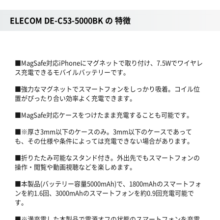
ELECOM DE-C53-5000BK の 特徴
■MagSafe対応iPhoneにマグネットで取り付け、7.5Wでワイヤレ
ス充電できるモバイルバッテリーです。
■強力なマグネットでスマートフォンをしっかり吸着。コイル位
置がぴったり合い効率よく充電できます。
■MagSafe対応ケースをつけたまま充電することも可能です。
■※厚さ3mm以下のケースのみ。3mm以下のケースであって
も、その仕様や条件によっては充電できない場合があります。
■折りたたみ可能なスタンド付き。外出先でもスマートフォンの
操作・閲覧や動画視聴などを楽しめます。
■本製品(バッテリー容量5000mAh)で、1800mAhのスマートフォ
ンを約1.6回、3000mAhのスマートフォンを約0.9回充電可能で
す。
■※満充電した本製品で電源オフの状態のスマートフォンを充電