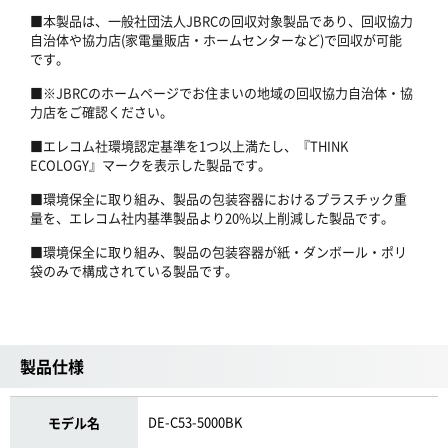
■本製品は、一般社団法人JBRCの回収対象製品であり、回収協力
自治体や協力店(家電量販店・ホームセンターなど)で回収が可能
です。
■※JBRCのホームページでお住まいの地域の回収協力自治体・協
力店をご確認ください。
■エレコム社環境認定基準を1つ以上満たし、『THINK
ECOLOGY』マークを表示した製品です。
■環境保全に取り組み、製品の包装容器におけるプラスチック重
量を、エレコム社内基準製品より20%以上削減した製品です。
■環境保全に取り組み、製品の包装容器が紙・ダンボール・ポリ
袋のみで構成されている製品です。
製品仕様
DE-C53-5000BK
モデル名