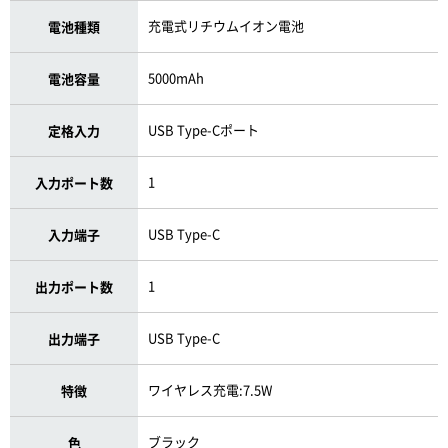
充電式リチウムイオン電池
電池種類
5000mAh
電池容量
USB Type-Cポート
定格入力
1
入力ポート数
USB Type-C
入力端子
1
出力ポート数
USB Type-C
出力端子
ワイヤレス充電:7.5W
特徴
ブラック
色