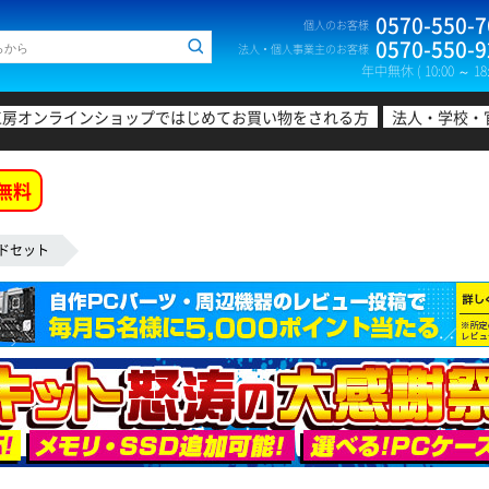
0570-550-7
個人のお客様
0570-550-9
法人・個人事業主のお客様
年中無休 ( 10:00 ～ 18:
工房オンラインショップではじめてお買い物をされる方
法人・学校・
無料
ドセット