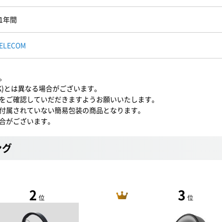
1年間
ELECOM
。
BK)とは異なる場合がございます。
をご確認していだだきますようお願いいたします。
付属されていない簡易包装の商品となります。
合がございます。
ング
2
3
位
位