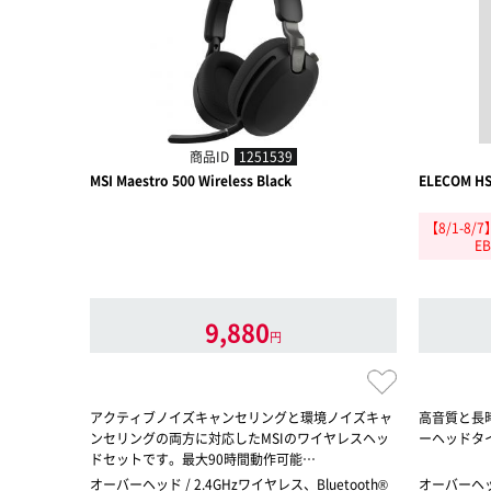
商品ID
1251539
MSI Maestro 500 Wireless Black
ELECOM H
【8/1-8
E
9,880
円
アクティブノイズキャンセリングと環境ノイズキャ
高音質と長
ンセリングの両方に対応したMSIのワイヤレスヘッ
ーヘッドタ
ドセットです。最大90時間動作可能…
オーバーヘッド / 2.4GHzワイヤレス、Bluetooth®
オーバーヘッ