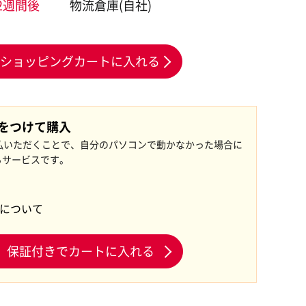
2週間後
物流倉庫(自社)
ショッピングカートに入れる
証をつけて購入
払いただくことで、自分のパソコンで動かなかった場合に
るサービスです。
証について
保証付きでカートに入れる