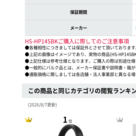
保証期間
メーカー
HS-HP14SBKご購入に際してのご注意事項
●各種相性につきましては保証外とさせて頂いております
●上記の画像はイメージであり、実物の商品(HS-HP14S
●上記仕様は参考仕様となります、ご購入の際は別途仕様
●一般的にバルク品とは、メーカー保証書や説明書・箱が
●通販価格に関しましては各店舗・法人事業部と異なる場
この商品と同じカテゴリの閲覧ランキ
(2026/8/7更新)
1
位