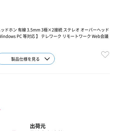
ッドホン 有線 3.5mm 3極×2接続 ステレオ オーバーヘッド
indows PC 等対応 】 テレワーク リモートワーク Web会議
製品仕様を見る
ト
出荷元