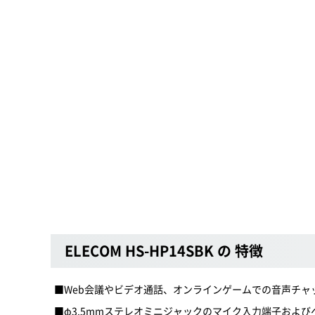
ELECOM HS-HP14SBK の 特徴
■Web会議やビデオ通話、オンラインゲームでの音声チ
■φ3.5mmステレオミニジャックのマイク入力端子およ