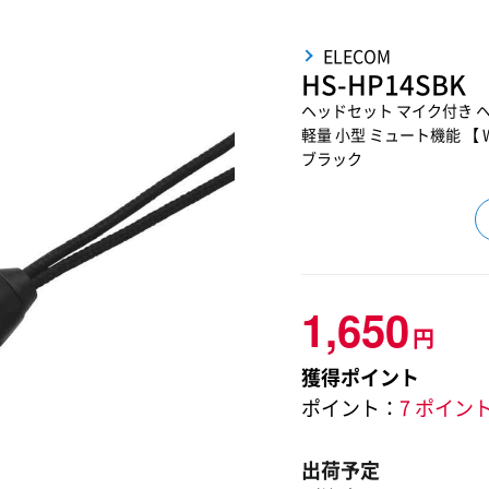
ELECOM
HS-HP14SBK
ヘッドセット マイク付き ヘ
軽量 小型 ミュート機能 【 W
ブラック
1,650
円
獲得ポイント
ポイント：
7 ポイン
出荷予定