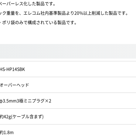
ペーパーレス化した製品です。
ック重量を、エレコム社内基準製品より20%以上削減した製品です。
・ポリ袋のみで構成されている製品です。
HS-HP14SBK
オーバーヘッド
φ3.5mm3極ミニプラグ×2
約42g(ケーブル含まず)
約1.8m