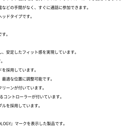
電などの手間がなく、すぐに通話に参加できます。
ヘッドタイプです。
です。
し、安定したフィット感を実現しています。
す。
ドを採用しています。
、最適な位置に調整可能です。
クリーンが付いています。
きるコントローラーが付いています。
ブルを採用しています。
OLOGY』マークを表示した製品です。